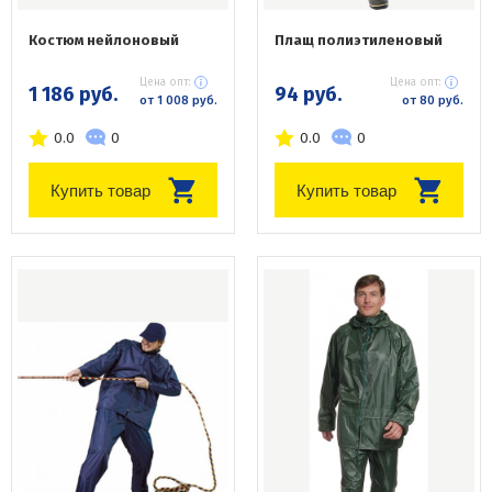
Костюм нейлоновый
Плащ полиэтиленовый
Цена опт:
Цена опт:
1 186 руб.
94 руб.
от 1 008 руб.
от 80 руб.
0.0
0
0.0
0
Купить товар
Купить товар