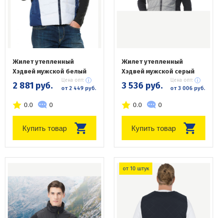
Жилет утепленный
Жилет утепленный
Хэдвей мужской белый
Хэдвей мужской серый
Цена опт:
Цена опт:
2 881 руб.
3 536 руб.
от 2 449 руб.
от 3 006 руб.
0.0
0
0.0
0
Купить товар
Купить товар
от 10 штук