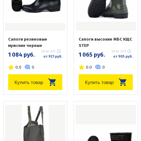
Сапоги резиновые
Сапоги высокие МБС КЩС
мужские черные
STEP
Цена опт:
Цена опт:
1 084 руб.
1 065 руб.
от 921 руб.
от 905 руб.
0.0
0
0.0
0
Купить товар
Купить товар