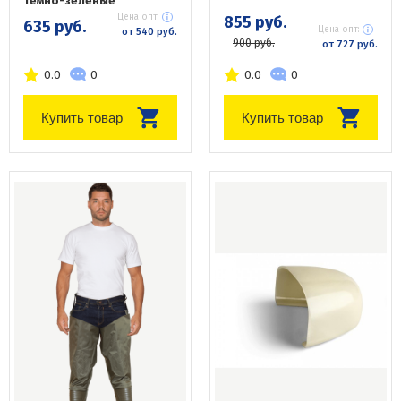
темно-зеленые
Цена опт:
855 руб.
635 руб.
Цена опт:
от 540 руб.
900 руб.
от 727 руб.
0.0
0
0.0
0
Купить товар
Купить товар