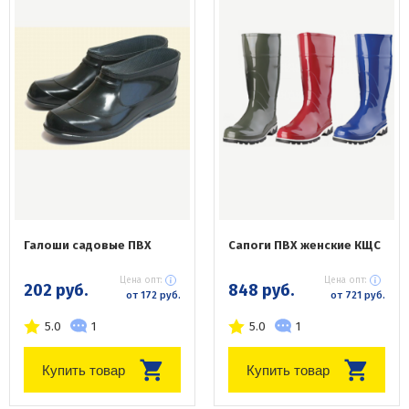
Галоши садовые ПВХ
Сапоги ПВХ женские КЩС
Цена опт:
Цена опт:
202 руб.
848 руб.
от 172 руб.
от 721 руб.
5.0
1
5.0
1
Купить товар
Купить товар