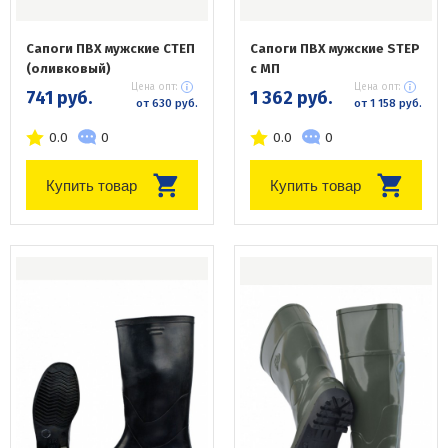
Сапоги ПВХ мужские СТЕП
Сапоги ПВХ мужские STEP
(оливковый)
с МП
Цена опт:
Цена опт:
741 руб.
1 362 руб.
от 630 руб.
от 1 158 руб.
0.0
0
0.0
0
Купить товар
Купить товар