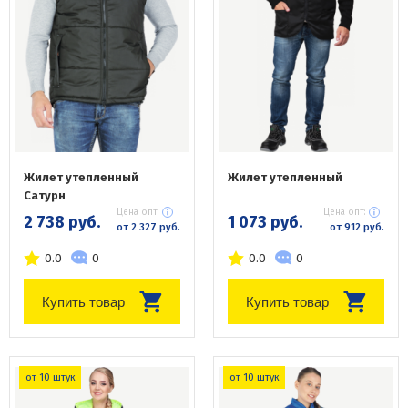
Жилет утепленный
Жилет утепленный
Сатурн
Цена опт:
Цена опт:
2 738 руб.
1 073 руб.
от 2 327 руб.
от 912 руб.
0.0
0
0.0
0
Купить товар
Купить товар
от 10 штук
от 10 штук