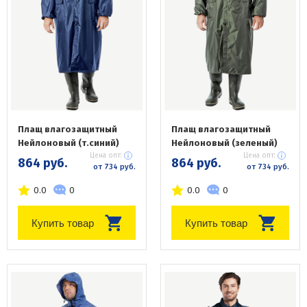
Плащ влагозащитный
Плащ влагозащитный
Нейлоновый (т.синий)
Нейлоновый (зеленый)
Цена опт:
Цена опт:
864 руб.
864 руб.
от 734 руб.
от 734 руб.
0.0
0
0.0
0
Купить товар
Купить товар