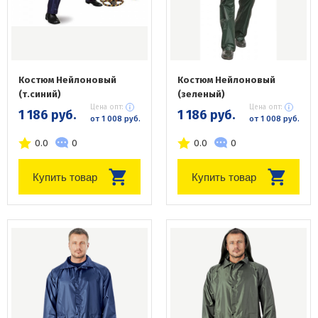
Костюм Нейлоновый
Костюм Нейлоновый
(т.синий)
(зеленый)
Цена опт:
Цена опт:
1 186 руб.
1 186 руб.
от 1 008 руб.
от 1 008 руб.
0.0
0
0.0
0
Купить товар
Купить товар