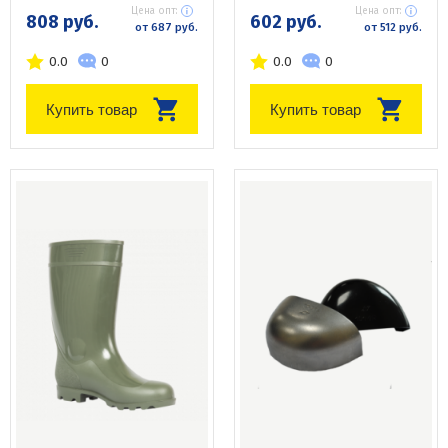
Цена опт:
Цена опт:
808 руб.
602 руб.
от 687 руб.
от 512 руб.
0.0
0
0.0
0
Купить товар
Купить товар