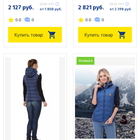
Цена опт:
Цена опт:
2 127 руб.
2 821 руб.
от 1 808 руб.
от 2 398 руб.
0.0
0
0.0
0
Купить товар
Купить товар
Новинка