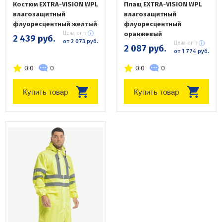
Костюм EXTRA-VISION WPL
Плащ EXTRA-VISION WPL
влагозащитный
влагозащитный
флуоресцентный желтый
флуоресцентный
Цена опт:
оранжевый
2 439 руб.
от 2 073 руб.
Цена опт:
2 087 руб.
от 1 774 руб.
0.0
0
0.0
0
Купить товар
Купить товар