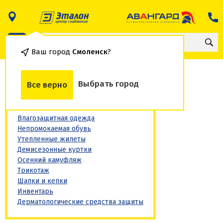
Ваш город
Смоленск
?
Осенняя одежда
Выбрать город
Все верно
Влагозащитная одежда
Непромокаемая обувь
Утепленные жилеты
Демисезонные куртки
Осенний камуфляж
Трикотаж
Шапки и кепки
Инвентарь
Дерматологические средства защиты