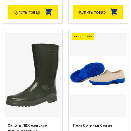
Купить товар
Купить товар
Распродажа
Сапоги ПВХ женские
Полуботинки белые