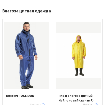
Влагозащитная одежда
Костюм POSEIDON
Плащ влагозащитный
Нейлоновый (желтый)
Цена опт:
Цена опт: