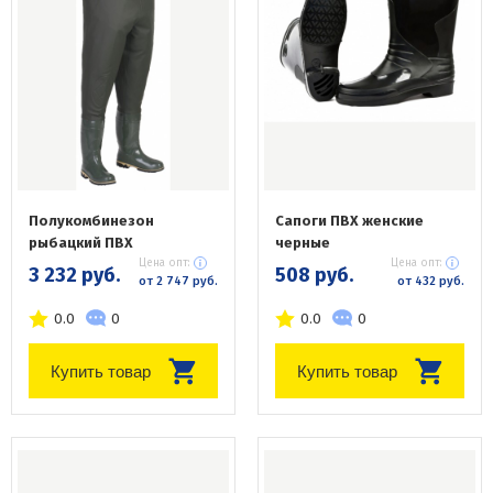
Полукомбинезон
Сапоги ПВХ женские
рыбацкий ПВХ
черные
Цена опт:
Цена опт:
3 232 руб.
508 руб.
от 2 747 руб.
от 432 руб.
0.0
0
0.0
0
Купить товар
Купить товар