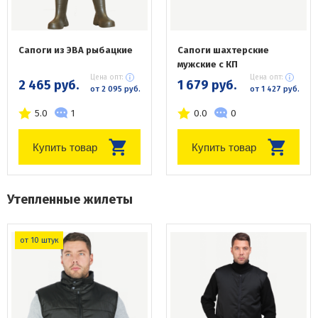
Сапоги из ЭВА рыбацкие
Сапоги шахтерские
мужские с КП
Цена опт:
Цена опт:
2 465 руб.
1 679 руб.
от 2 095 руб.
от 1 427 руб.
5.0
1
0.0
0
Купить товар
Купить товар
Утепленные жилеты
от 10 штук