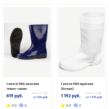
Сапоги ПВХ женские
Сапоги ПВХ мужские
темно-синие
(белые)
Цена опт:
Цена опт:
619 руб.
1 192 руб.
от 526 руб.
от 1 013 руб.
0.0
0
0.0
0