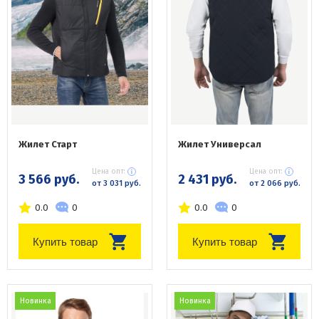
Жилет Старт
Жилет Универсал
Цена опт:
Цена опт:
3 566 руб.
2 431 руб.
от 3 031 руб.
от 2 066 руб.
0.0
0
0.0
0
Купить товар
Купить товар
Новинка
Новинка