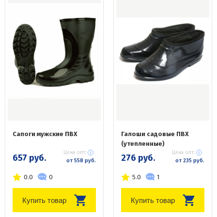
Сапоги мужские ПВХ
Галоши садовые ПВХ
(утепленные)
Цена опт:
Цена опт:
657 руб.
276 руб.
от 558 руб.
от 235 руб.
0.0
0
5.0
1
Купить товар
Купить товар