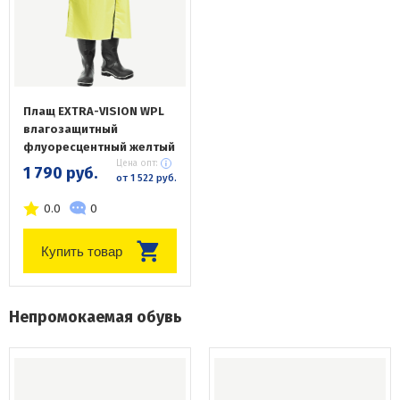
Плащ EXTRA-VISION WPL
влагозащитный
флуоресцентный желтый
Цена опт:
1 790 руб.
от 1 522 руб.
0.0
0
Купить товар
Непромокаемая обувь