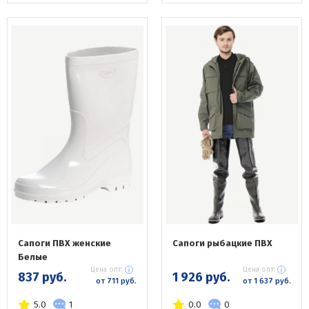
Сапоги ПВХ женские
Сапоги рыбацкие ПВХ
Белые
Цена опт:
Цена опт:
837 руб.
1 926 руб.
от 711 руб.
от 1 637 руб.
5.0
1
0.0
0