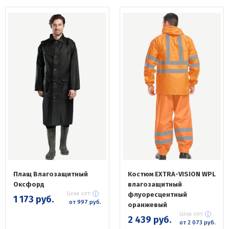
Плащ Влагозащитный
Костюм EXTRA-VISION WPL
Оксфорд
влагозащитный
Цена опт:
флуоресцентный
1 173 руб.
от 997 руб.
оранжевый
Цена опт:
2 439 руб.
от 2 073 руб.