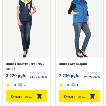
Жилет Фьюжен женский
Жилет Аквамарин
синий
Цена опт:
Цена опт:
3 220 руб.
2 236 руб.
от 2 737 руб.
от 1 901 руб.
5.0
2
5.0
1
Купить товар
Купить товар