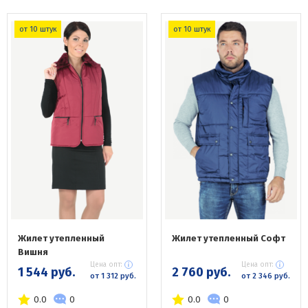
от 10 штук
от 10 штук
Жилет утепленный
Жилет утепленный Софт
Вишня
Цена опт:
Цена опт:
1 544 руб.
2 760 руб.
от 1 312 руб.
от 2 346 руб.
0.0
0
0.0
0