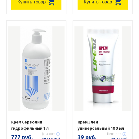
Купить товар
Купить товар
Крем Серволин
Крем Элен
гидрофильный 1 л
универсальный 100 мл
Цена опт:
Цена опт:
777 руб.
39 руб.