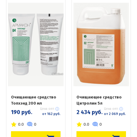
Очищающее средство
Очищающее средство
Топхэнд 200 мл
Цитролин 5л
Цена опт:
Цена опт:
190 руб.
2 434 руб.
от 162 руб.
от 2 069 руб.
0.0
0
0.0
0