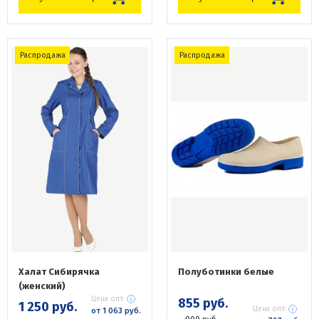
Распродажа
Распродажа
Халат Сибирячка
Полуботинки белые
(женский)
Цена опт:
855 руб.
1 250 руб.
Цена опт:
от 1 063 руб.