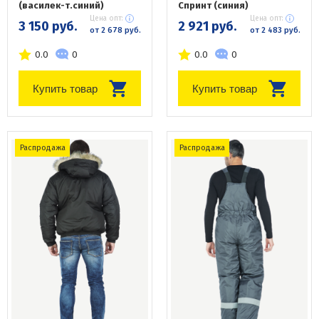
(василек-т.синий)
Спринт (синия)
Цена опт:
Цена опт:
3 150 руб.
2 921 руб.
от 2 678 руб.
от 2 483 руб.
0.0
0
0.0
0
Купить товар
Купить товар
Распродажа
Распродажа