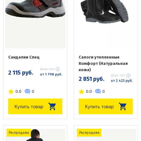
Сандалии Спец
Сапоги утепленные
Комфорт (Натуральная
Цена опт:
кожа)
2 115 руб.
от 1 798 руб.
Цена опт:
2 851 руб.
от 2 423 руб.
0.0
0
0.0
0
Купить товар
Купить товар
Распродажа
Распродажа