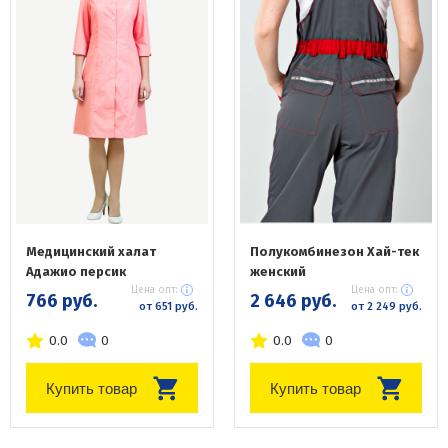
Медицинский халат
Полукомбинезон Хай-тек
Адажио персик
женский
Цена опт:
Цена опт:
766 руб.
2 646 руб.
от 651 руб.
от 2 249 руб.
0.0
0
0.0
0
Купить товар
Купить товар