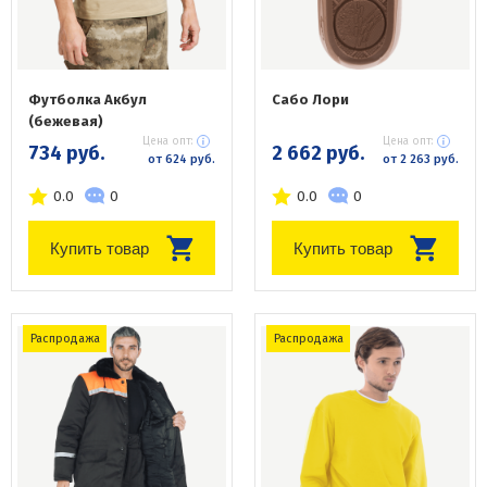
Футболка Акбул
Сабо Лори
(бежевая)
Цена опт:
Цена опт:
734 руб.
2 662 руб.
от 624 руб.
от 2 263 руб.
0.0
0
0.0
0
Купить товар
Купить товар
Распродажа
Распродажа