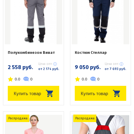
Полукомбинезон Виват
Костюм Стеллар
Цена опт:
Цена опт:
2 558 руб.
9 050 руб.
от 2 174 руб.
от 7 693 руб.
0.0
0
0.0
0
Купить товар
Купить товар
Распродажа
Распродажа