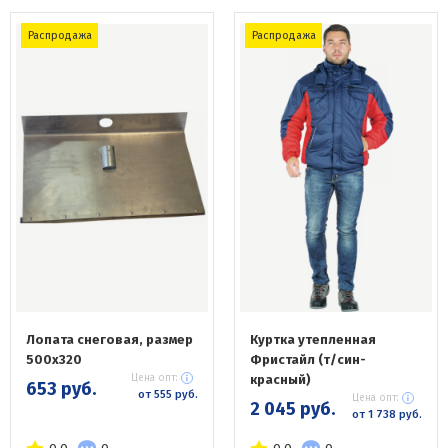
Распродажа
Распродажа
Лопата снеговая, размер
Куртка утепленная
500х320
Фристайл (т/син-
Цена опт:
красный)
653 руб.
от 555 руб.
Цена опт:
2 045 руб.
от 1 738 руб.