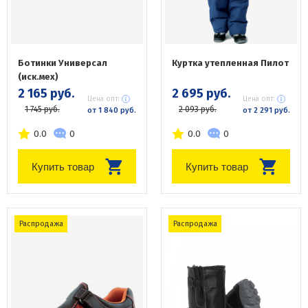
Ботинки Универсал
Куртка утепленная Пилот
(иск.мех)
2 165 руб.
2 695 руб.
Цена опт:
Цена опт:
1 745 руб.
2 093 руб.
от 1 840 руб.
от 2 291 руб.
0.0
0
0.0
0
Купить товар
Купить товар
Распродажа
Распродажа