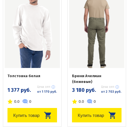
Толстовка белая
Брюки Ачелман
(бежевые)
Цена опт:
Цена опт:
1 377 руб.
3 180 руб.
от 1 170 руб.
от 2 703 руб.
0.0
0
0.0
0
Купить товар
Купить товар