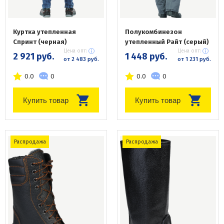
Куртка утепленная
Полукомбинезон
Спринт (черная)
утепленный Райт (серый)
Цена опт:
Цена опт:
2 921 руб.
1 448 руб.
от 2 483 руб.
от 1 231 руб.
0.0
0
0.0
0
Купить товар
Купить товар
Распродажа
Распродажа