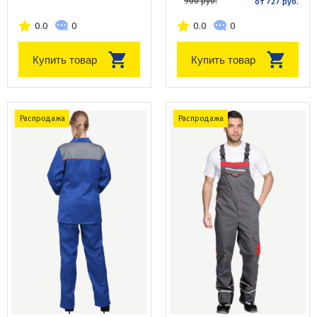
900 руб.
от 727 руб.
0.0
0
0.0
0
Купить товар
Купить товар
Распродажа
Распродажа