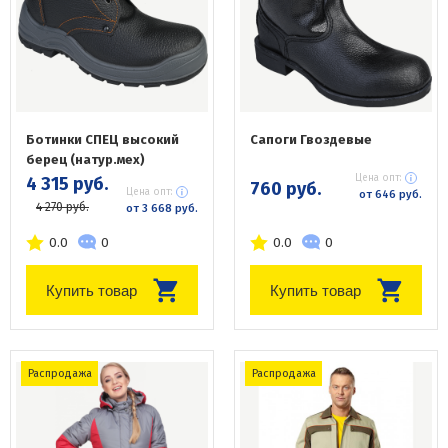
Ботинки СПЕЦ высокий
Сапоги Гвоздевые
берец (натур.мех)
Цена опт:
4 315 руб.
760 руб.
Цена опт:
от 646 руб.
4 270 руб.
от 3 668 руб.
0.0
0
0.0
0
Купить товар
Купить товар
Распродажа
Распродажа