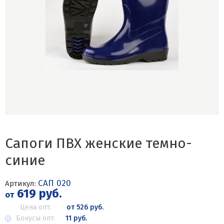
Сапоги ПВХ женские темно-
синие
САП 020
Артикул:
619 руб.
от
Цена опт:
от 526 руб.
Бонусы опт:
11 руб.