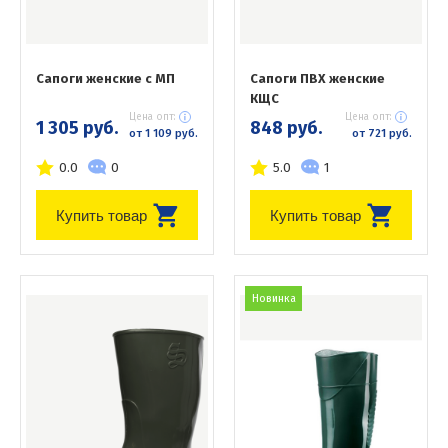
Сапоги женские с МП
Сапоги ПВХ женские
КЩС
Цена опт:
Цена опт:
1 305 руб.
848 руб.
от 1 109 руб.
от 721 руб.
0.0
0
5.0
1
Купить товар
Купить товар
Новинка