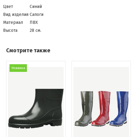
Цвет
Синий
Вид изделия
Сапоги
Материал
ПВХ
Высота
28 см.
Смотрите также
Новинка