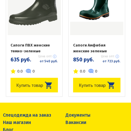
Сапоги ПВХ женские
Сапоги Амфибия
темно-зеленые
женские зеленые
Цена опт:
Цена опт:
635 руб.
850 руб.
от 540 руб.
от 723 руб.
0.0
0
0.0
0
Купить товар
Купить товар
Спецодежда на заказ
Документы
Наш магазин
Вакансии
Блог