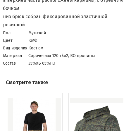
в верхней части расположены карманы, с отрезным
бочком
низ брюк собран фиксированной эластичной
резинкой
Пол
Мужской
Цвет
КМФ
Вид изделия
Костюм
Материал
Сорочечная 120 г/м2, ВО пропитка
Состав
35%ХБ 65%ПЭ
Смотрите также