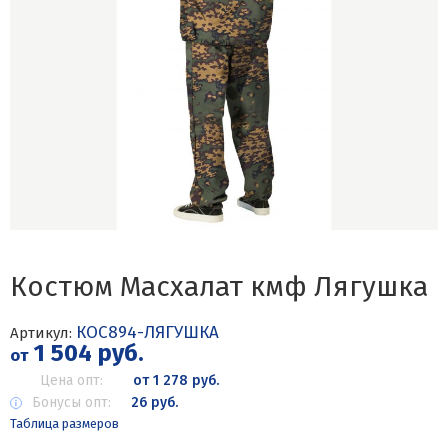
Костюм Масхалат кмф Лягушка
КОС894-ЛЯГУШКА
Артикул:
1 504 руб.
от
Цена опт:
от 1 278 руб.
Бонусы опт:
26 руб.
Таблица размеров