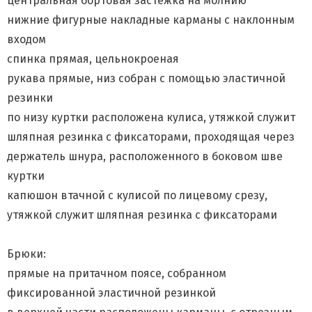
центральная бортовая застежка на молнию
нижние фигурные накладные карманы с наклонным
входом
спинка прямая, цельнокроеная
рукава прямые, низ собран с помощью эластичной
резинки
по низу куртки расположена кулиса, утяжкой служит
шляпная резинка с фиксаторами, проходящая через
держатель шнура, расположенного в боковом шве
куртки
капюшон втачной с кулисой по лицевому срезу,
утяжкой служит шляпная резинка с фиксаторами
Брюки:
прямые на притачном поясе, собранном
фиксированной эластичной резинкой