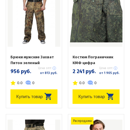
Брюки мужские Захват
Костюм Пограничник
Питон зеленый
КМФ цифра
Цена опт:
Цена опт:
956 руб.
2 241 руб.
от 813 руб.
от 1 905 руб.
0.0
0
0.0
0
Купить товар
Купить товар
Распродажа