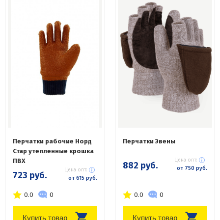
Перчатки рабочие Норд
Перчатки Эвены
Стар утепленные крошка
ПВХ
Цена опт:
882 руб.
от 750 руб.
Цена опт:
723 руб.
от 615 руб.
0.0
0
0.0
0
Купить товар
Купить товар