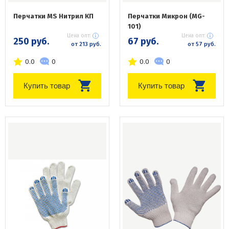
Перчатки MS Нитрил КП
Перчатки Микрон (MG-
101)
Цена опт:
Цена опт:
250 руб.
67 руб.
от 213 руб.
от 57 руб.
0.0
0
0.0
0
Купить товар
Купить товар