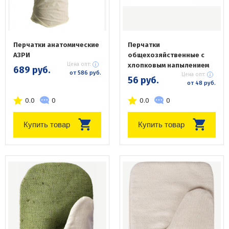
Перчатки анатомические
Перчатки
АЗРИ
общехозяйственные с
Цена опт:
хлопковым напылением
689 руб.
от 586 руб.
Цена опт:
56 руб.
от 48 руб.
0.0
0
0.0
0
Купить товар
Купить товар