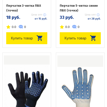
Перчатки 3-нитка ПВХ
Перчатки 5-нитка синие
(точка)
ПВХ (точка)
Цена опт:
Цена опт:
18 руб.
33 руб.
от 15 руб.
от 28 руб.
0.0
0
0.0
0
Купить товар
Купить товар