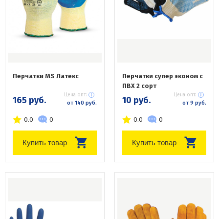
Перчатки MS Латекс
Перчатки супер эконом с
ПВХ 2 сорт
Цена опт:
Цена опт:
165 руб.
10 руб.
от 140 руб.
от 9 руб.
0.0
0
0.0
0
Купить товар
Купить товар