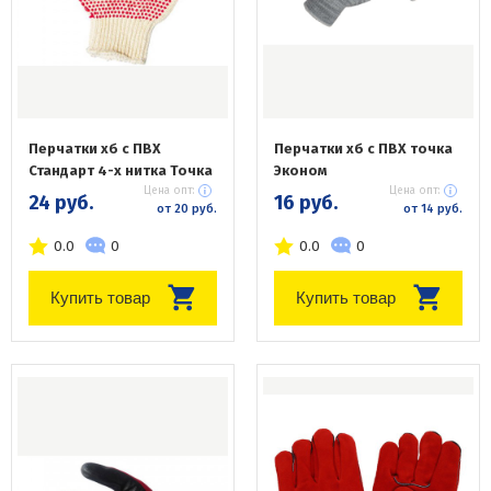
Перчатки хб с ПВХ
Перчатки хб с ПВХ точка
Стандарт 4-х нитка Точка
Эконом
Цена опт:
Цена опт:
24 руб.
16 руб.
от 20 руб.
от 14 руб.
0.0
0
0.0
0
Купить товар
Купить товар