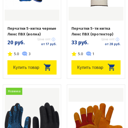
Перчатки 5-нитка черные
Перчатки 5-ти нитка
Люкс ПВХ (волна)
Люкс ПВХ (протектор)
Цена опт:
Цена опт:
20 руб.
33 руб.
от 17 руб.
от 28 руб.
5.0
3
5.0
1
Купить товар
Купить товар
Новинка