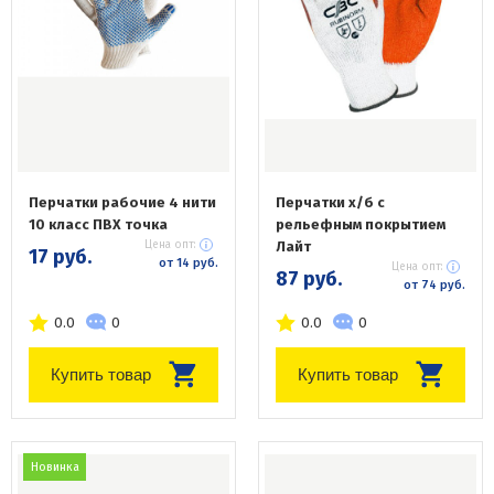
Перчатки рабочие 4 нити
Перчатки x/б с
10 класс ПВХ точка
рельефным покрытием
Цена опт:
Лайт
17 руб.
от 14 руб.
Цена опт:
87 руб.
от 74 руб.
0.0
0
0.0
0
Купить товар
Купить товар
Новинка