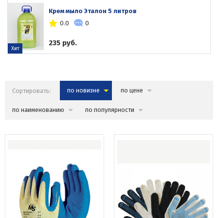
Крем мыло Эталон 5 литров
0.0
0
235 руб.
Хит
Сортировать:
по новизне
по цене
по наименованию
по популярности