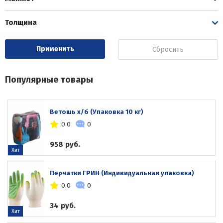
Толщина
Сбросить
Популярные товары
Ветошь х/б (Упаковка 10 кг)
0.0
0
958 руб.
Хит
Перчатки ГРИН (Индивидуальная упаковка)
0.0
0
34 руб.
Хит