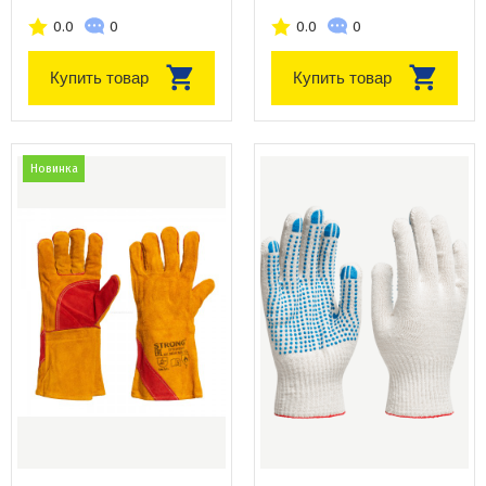
0.0
0
0.0
0
Купить товар
Купить товар
Новинка