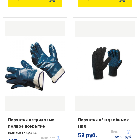
Перчатки нитриловые
Перчатки п/ш двойные с
полное покрытие
ПВХ
манжет-крага
Цена опт:
59 руб.
от 50 руб.
Цена опт: