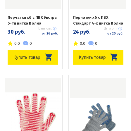
Перчатки хб с ПВХ Экстра
Перчатки хб с ПВХ
5-ти нитка Волна
Стандарт 4-х нитка Волна
Цена опт:
Цена опт:
30 руб.
24 руб.
от 26 руб.
от 20 руб.
0.0
0
0.0
0
Купить товар
Купить товар