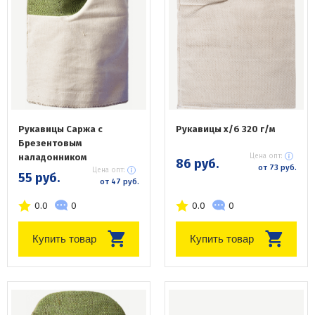
Рукавицы Саржа с
Рукавицы х/б 320 г/м
Брезентовым
наладонником
Цена опт:
86 руб.
от 73 руб.
Цена опт:
55 руб.
от 47 руб.
0.0
0
0.0
0
Купить товар
Купить товар