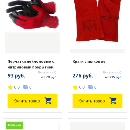
Перчатки нейлоновые с
Краги спилковые
нитриловым покрытием
Цена опт:
Цена опт:
93 руб.
276 руб.
от 79 руб.
от 235 руб.
0.0
0
0.0
0
Купить товар
Купить товар
Новинка