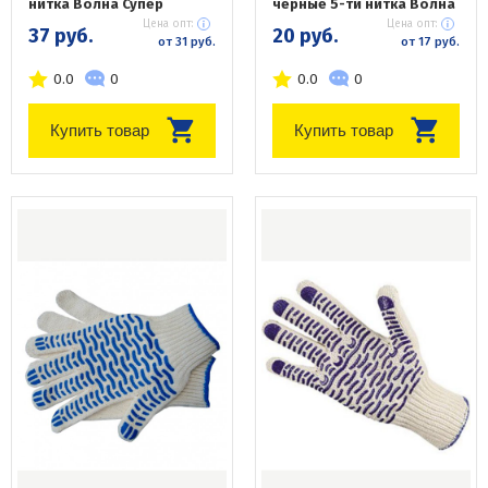
нитка Волна Супер
черные 5-ти нитка Волна
Цена опт:
Цена опт:
37 руб.
20 руб.
от 31 руб.
от 17 руб.
0.0
0
0.0
0
Купить товар
Купить товар