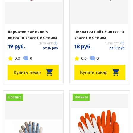
Перчатки рабочие 5
Перчатки Лайт 5 нитка 10
нитка 10 класс ПВХ точка
класс ПВХ точка
Цена опт:
Цена опт:
19 руб.
18 руб.
от 16 руб.
от 15 руб.
0.0
0
0.0
0
Купить товар
Купить товар
Новинка
Новинка