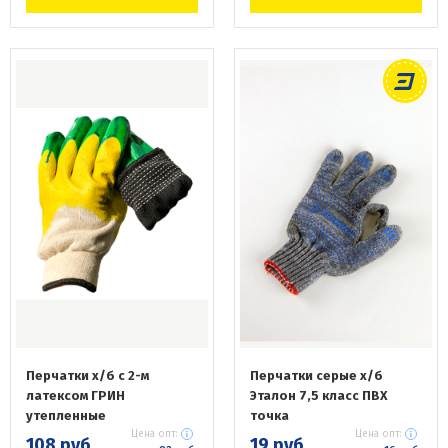
Перчатки х/б с 2-м
Перчатки серые х/б
латексом ГРИН
Эталон 7,5 класс ПВХ
утепленные
точка
Цена опт:
Цена опт:
108 руб.
19 руб.