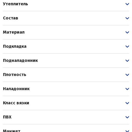
Утеплитель
Состав
Материал
Подкладка
Подналадонник
Плотность
Наладонник
Класс вязки
ПВХ
Манжет