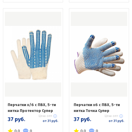
Перчатки х/б с ПВХ, 5-ти
Перчатки хб с ПВХ, 5-ти
нитка Протектор Супер
нитка Точка Супер
Цена опт:
Цена опт:
37 руб.
37 руб.
от 31 руб.
от 31 руб.
0.0
0
0.0
0