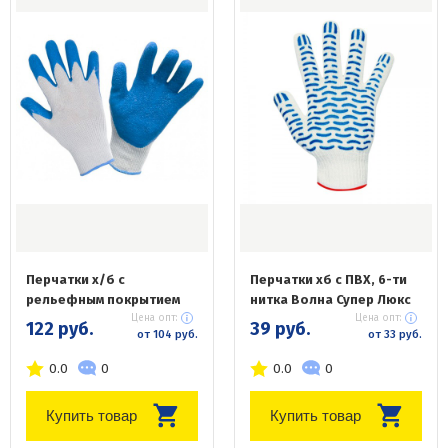
Перчатки x/б с
Перчатки хб с ПВХ, 6-ти
рельефным покрытием
нитка Волна Супер Люкс
Цена опт:
Цена опт:
122 руб.
39 руб.
от 104 руб.
от 33 руб.
0.0
0
0.0
0
Купить товар
Купить товар