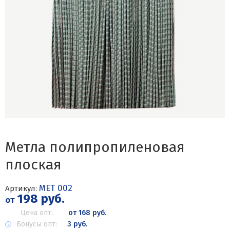
Метла полипропиленовая
плоская
МЕТ 002
Артикул:
198 руб.
от
Цена опт:
от 168 руб.
Бонусы опт:
3 руб.