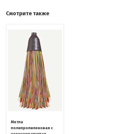
Смотрите также
Метла
полипропиленовая с
черенком круглая