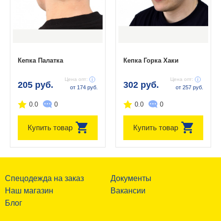
Кепка Палатка
Кепка Горка Хаки
Цена опт:
Цена опт:
205 руб.
302 руб.
от 174 руб.
от 257 руб.
0.0
0
0.0
0
Купить товар
Купить товар
Спецодежда на заказ
Документы
Наш магазин
Вакансии
Блог