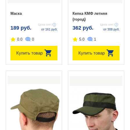
Маска
Кепка КМФ летняя
(город)
Цена опт:
Цена опт:
189 руб.
362 руб.
от 161 руб.
от 308 руб.
0.0
0
5.0
1
Купить товар
Купить товар