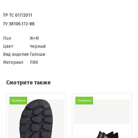
ТР ТС 017/2011
ТУ 38106.172-88
Пол
Ж+М
Цвет
Черный
Вид изделия
Галоши
Материал
ПВХ
Смотрите также
Новинка
Новинка