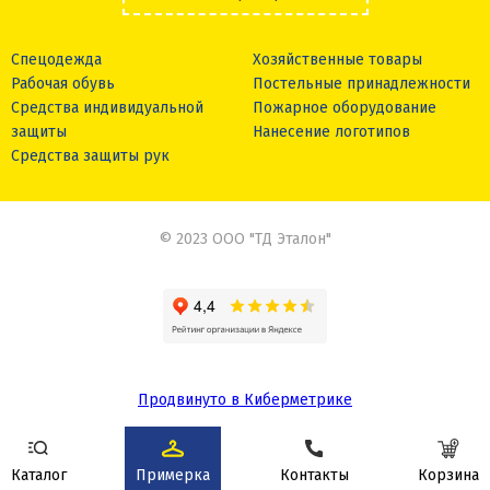
Спецодежда
Хозяйственные товары
Рабочая обувь
Постельные принадлежности
Средства индивидуальной
Пожарное оборудование
защиты
Нанесение логотипов
Средства защиты рук
© 2023 ООО "ТД Эталон"
Продвинуто в Киберметрике
Сделано в
Каталог
Примерка
Контакты
Корзина