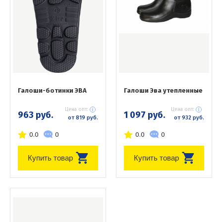
Галоши-ботинки ЭВА
Галоши Эва утепленные
Цена опт:
Цена опт:
963 руб.
1 097 руб.
от 819 руб.
от 932 руб.
0.0
0
0.0
0
Купить товар
Купить товар