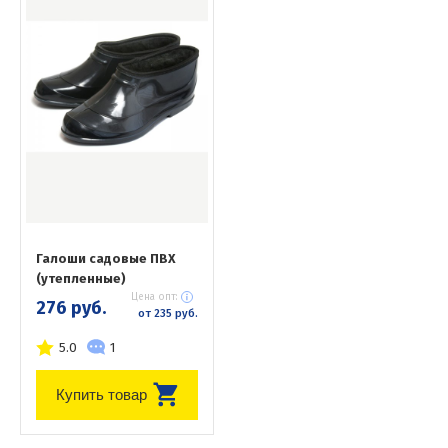
Галоши садовые ПВХ
(утепленные)
Цена опт:
276 руб.
от 235 руб.
5.0
1
Купить товар