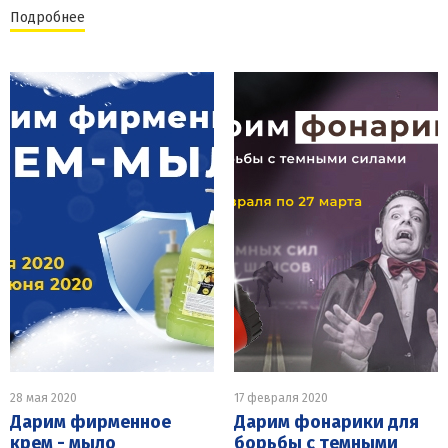
Подробнее
28 мая 2020
17 февраля 2020
Дарим фирменное
Дарим фонарики для
крем - мыло
борьбы с темными