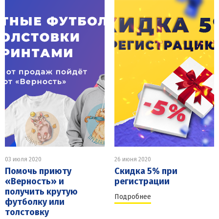
03 июля 2020
26 июня 2020
Помочь приюту
Скидка 5% при
«Верность» и
регистрации
получить крутую
Подробнее
футболку или
толстовку