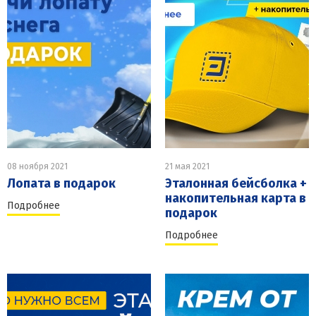
08 ноября 2021
21 мая 2021
Лопата в подарок
Эталонная бейсболка +
накопительная карта в
Подробнее
подарок
Подробнее