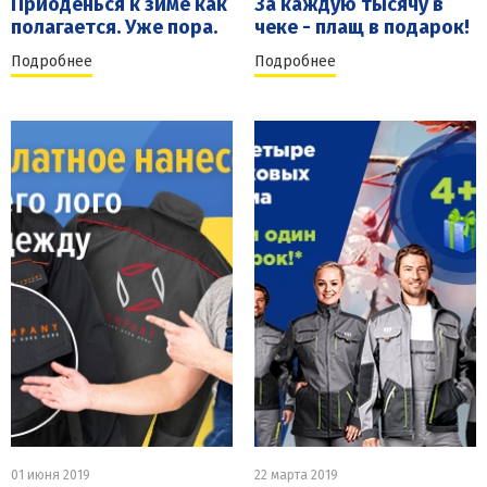
Приоденься к зиме как
За каждую тысячу в
полагается. Уже пора.
чеке - плащ в подарок!
Подробнее
Подробнее
01 июня 2019
22 марта 2019