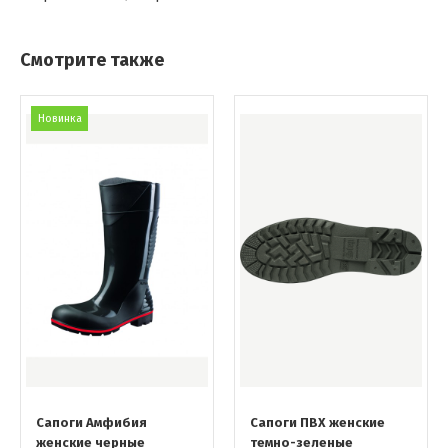
Смотрите также
Новинка
Сапоги Амфибия
Сапоги ПВХ женские
женские черные
темно-зеленые