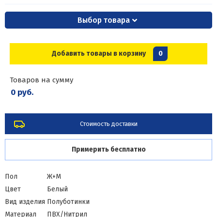
Выбор товара
Добавить товары в корзину
0
Товаров на сумму
0 руб.
Стоимость доставки
Примерить бесплатно
Пол
Ж+М
Цвет
Белый
Вид изделия
Полуботинки
Материал
ПВХ/Нитрил