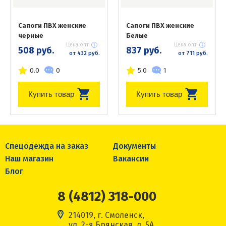
Сапоги ПВХ женские
Сапоги ПВХ женские
черные
Белые
Цена опт:
Цена опт:
508 руб.
837 руб.
от 432 руб.
от 711 руб.
0.0
0
5.0
1
Купить товар
Купить товар
Спецодежда на заказ
Документы
Наш магазин
Вакансии
Блог
8 (4812) 318-000
214019, г. Смоленск,
ул. 2-я Брянская, д. 5А