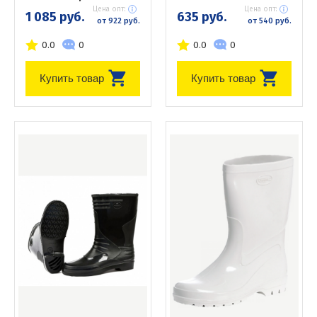
Цена опт:
Цена опт:
1 085 руб.
635 руб.
от 922 руб.
от 540 руб.
0.0
0
0.0
0
Купить товар
Купить товар