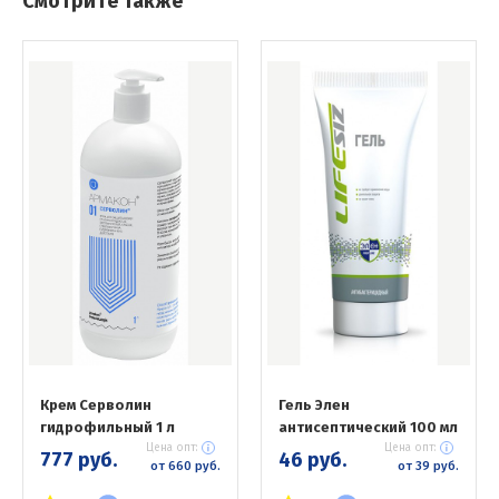
Смотрите также
Крем Серволин
Гель Элен
гидрофильный 1 л
антисептический 100 мл
Цена опт:
Цена опт:
777 руб.
46 руб.
от 660 руб.
от 39 руб.