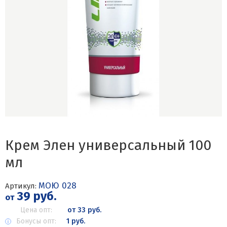
Крем Элен универсальный 100
мл
МОЮ 028
Артикул:
39 руб.
от
Цена опт:
от 33 руб.
Бонусы опт:
1 руб.