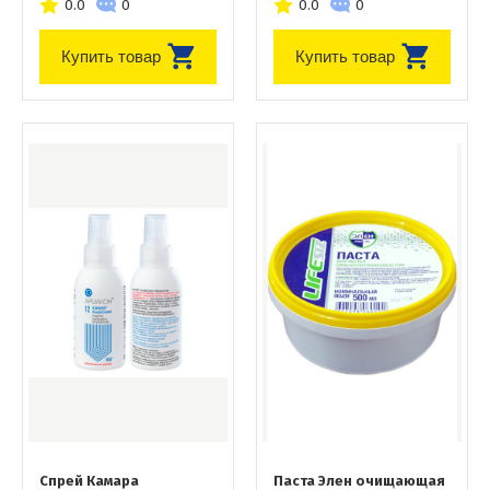
0.0
0
0.0
0
Купить товар
Купить товар
Спрей Камара
Паста Элен очищающая