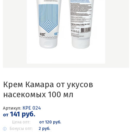
Крем Камара от укусов
насекомых 100 мл
КРЕ 024
Артикул:
141 руб.
от
Цена опт:
от 120 руб.
Бонусы опт:
2 руб.