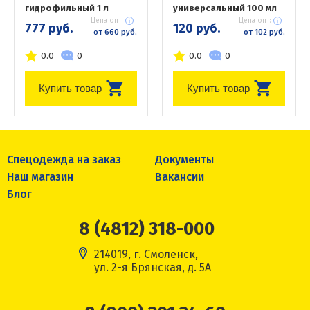
гидрофильный 1 л
универсальный 100 мл
Цена опт:
Цена опт:
777 руб.
120 руб.
от 660 руб.
от 102 руб.
0.0
0
0.0
0
Купить товар
Купить товар
Спецодежда на заказ
Документы
Наш магазин
Вакансии
Блог
8 (4812) 318-000
214019, г. Смоленск,
ул. 2-я Брянская, д. 5А