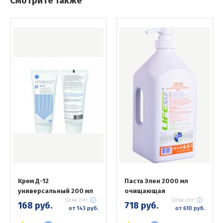
Смотрите также
Крем Д-12
Паста Элен 2000 мл
универсальный 200 мл
очищающая
Цена опт:
Цена опт:
168 руб.
718 руб.
от 143 руб.
от 610 руб.