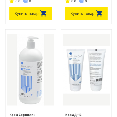
0.0
0
0.0
0
Купить товар
Купить товар
Крем Серволин
Крем Д-12