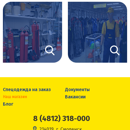
Спецодежда на заказ
Документы
Вакансии
Наш магазин
Блог
8 (4812) 318-000
214019, г. Смоленск,