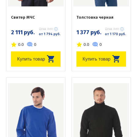
Свитер МЧС
Толстовка черная
Цена опт:
Цена опт:
2 111 руб.
1 377 руб.
от 1 794 руб.
от 1 170 руб.
0.0
0
0.0
0
Купить товар
Купить товар