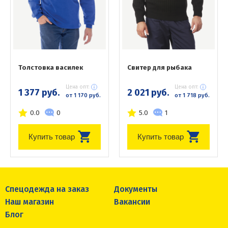
Толстовка василек
Свитер для рыбака
Цена опт:
Цена опт:
1 377 руб.
2 021 руб.
от 1 170 руб.
от 1 718 руб.
0.0
0
5.0
1
Купить товар
Купить товар
Спецодежда на заказ
Документы
Наш магазин
Вакансии
Блог