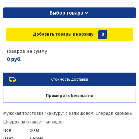
Выбор товара
Добавить товары в корзину
0
Товаров на сумму
0 руб.
Стоимость доставки
Примерить бесплатно
Мужская толстовка "кенгуру" с капюшоном. Спереди карманы.
Шнурок затягивает капюшон.
Пол
Ж+М
Цвет
Серый