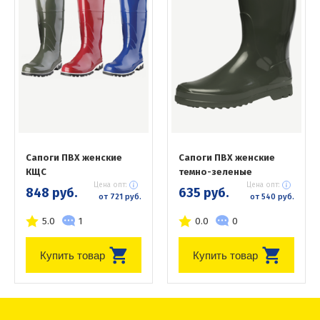
Сапоги ПВХ женские
Сапоги ПВХ женские
КЩС
темно-зеленые
Цена опт:
Цена опт:
848 руб.
635 руб.
от 721 руб.
от 540 руб.
5.0
1
0.0
0
Купить товар
Купить товар