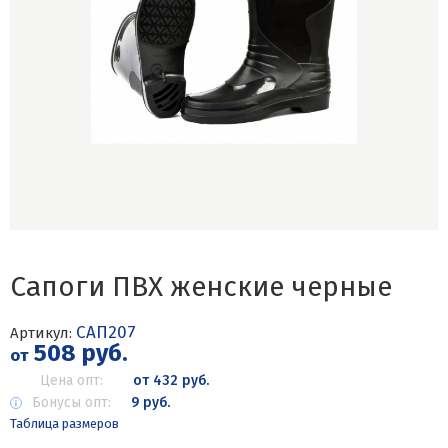
Сапоги ПВХ женские черные
САП207
Артикул:
508 руб.
от
Цена опт:
от 432 руб.
Бонусы опт:
9 руб.
Таблица размеров