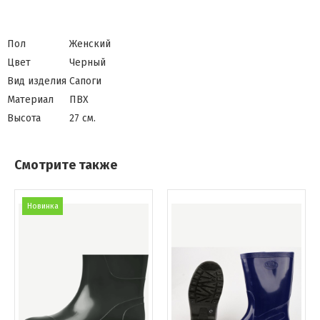
Пол
Женский
Цвет
Черный
Вид изделия
Сапоги
Материал
ПВХ
Высота
27 см.
Смотрите также
Новинка