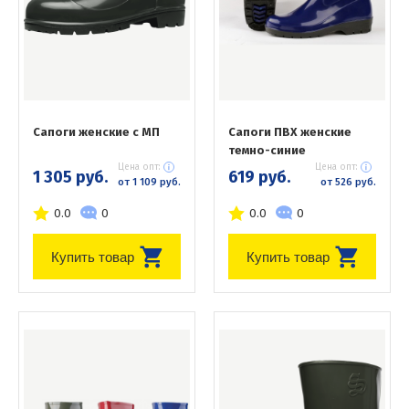
Сапоги женские с МП
Сапоги ПВХ женские
темно-синие
Цена опт:
Цена опт:
1 305 руб.
619 руб.
от 1 109 руб.
от 526 руб.
0.0
0
0.0
0
Купить товар
Купить товар