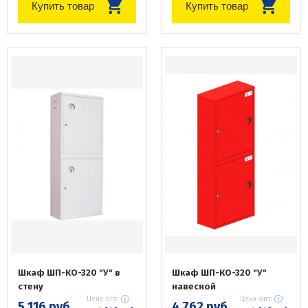
Купить товар
Купить товар
Шкаф ШП-КО-320 "У" в
Шкаф ШП-КО-320 "У"
стену
навесной
Цена опт:
Цена опт:
5 116 руб.
4 762 руб.