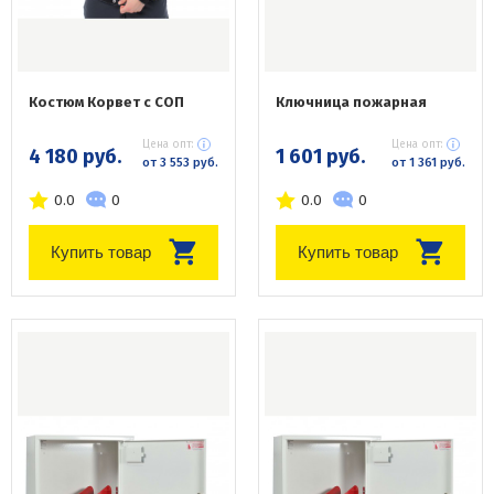
Костюм Корвет с СОП
Ключница пожарная
Цена опт:
Цена опт:
4 180 руб.
1 601 руб.
от 3 553 руб.
от 1 361 руб.
0.0
0
0.0
0
Купить товар
Купить товар