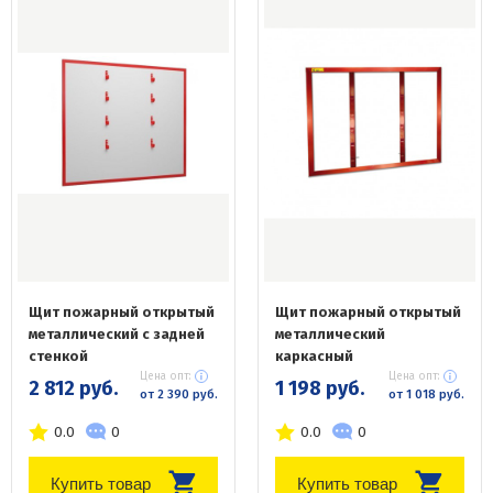
Щит пожарный открытый
Щит пожарный открытый
металлический с задней
металлический
стенкой
каркасный
Цена опт:
Цена опт:
2 812 руб.
1 198 руб.
от 2 390 руб.
от 1 018 руб.
0.0
0
0.0
0
Купить товар
Купить товар