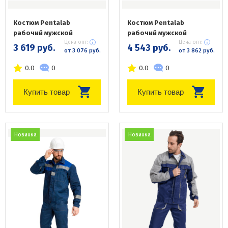
Костюм Pentalab
Костюм Pentalab
рабочий мужской
рабочий мужской
Цена опт:
Цена опт:
3 619 руб.
4 543 руб.
от 3 076 руб.
от 3 862 руб.
0.0
0
0.0
0
Купить товар
Купить товар
Новинка
Новинка