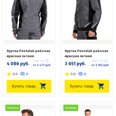
Куртка Pentalab рабочая
Куртка Pentalab рабочая
мужская летняя
мужская летняя
Цена опт:
Цена опт:
4 086 руб.
3 651 руб.
от 3 473 руб.
от 3 103 руб.
0.0
0
0.0
0
Купить товар
Купить товар
Новинка
Новинка