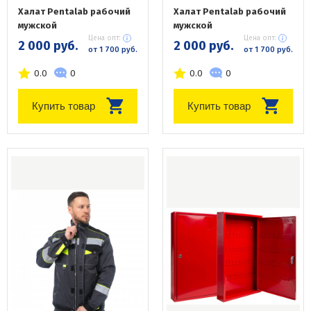
Халат Pentalab рабочий
Халат Pentalab рабочий
мужской
мужской
Цена опт:
Цена опт:
2 000 руб.
2 000 руб.
от 1 700 руб.
от 1 700 руб.
0.0
0
0.0
0
Купить товар
Купить товар