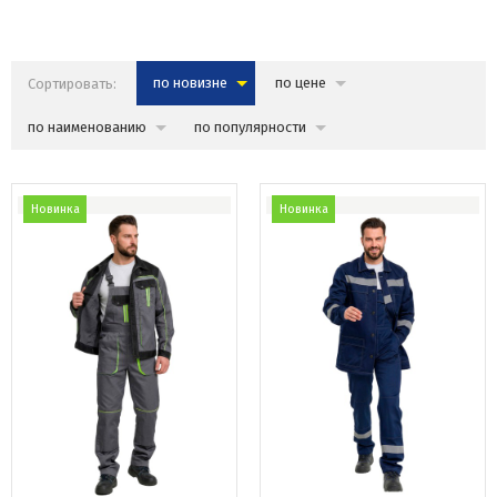
Сортировать:
по новизне
по цене
по наименованию
по популярности
Новинка
Новинка