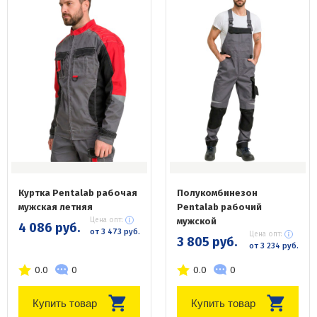
Куртка Pentalab рабочая
Полукомбинезон
мужская летняя
Pentalab рабочий
Цена опт:
мужской
4 086 руб.
от 3 473 руб.
Цена опт:
3 805 руб.
от 3 234 руб.
0.0
0
0.0
0
Купить товар
Купить товар