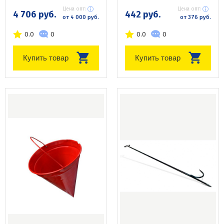
Цена опт:
Цена опт:
4 706 руб.
442 руб.
от 4 000 руб.
от 376 руб.
0.0
0
0.0
0
Купить товар
Купить товар