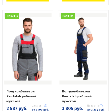
Новинка
Новинка
Полукомбинезон
Полукомбинезон
Pentalab рабочий
Pentalab рабочий
мужской
мужской
Цена опт:
Цена опт:
2 587 руб.
3 805 руб.
от 2 199 руб.
от 3 234 руб.