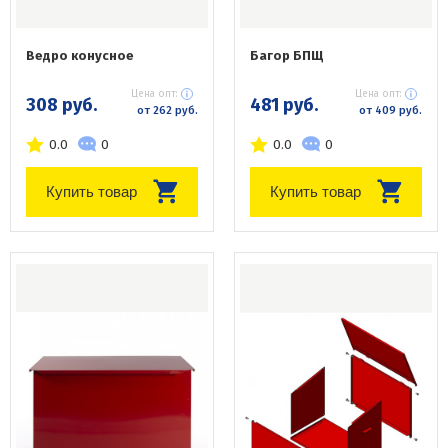
Ведро конусное
Багор БПЩ
Цена опт:
Цена опт:
308 руб.
481 руб.
от 262 руб.
от 409 руб.
0.0
0
0.0
0
Купить товар
Купить товар