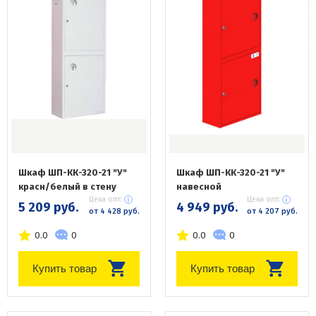
Шкаф ШП-КК-320-21 "У"
Шкаф ШП-КК-320-21 "У"
красн/белый в стену
навесной
Цена опт:
Цена опт:
5 209 руб.
4 949 руб.
от 4 428 руб.
от 4 207 руб.
0.0
0
0.0
0
Купить товар
Купить товар