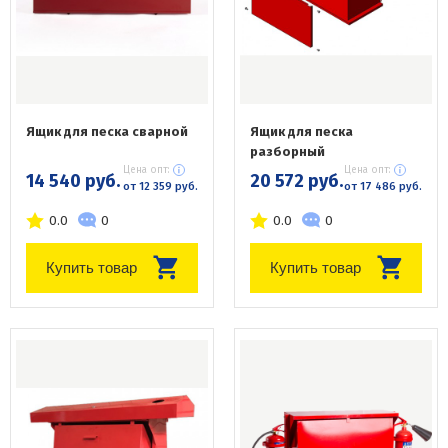
Ящик для песка сварной
Ящик для песка
разборный
Цена опт:
Цена опт:
14 540 руб.
20 572 руб.
от 12 359 руб.
от 17 486 руб.
0.0
0
0.0
0
Купить товар
Купить товар