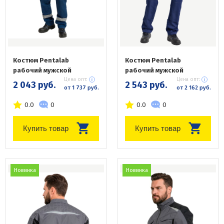
Костюм Pentalab
Костюм Pentalab
рабочий мужской
рабочий мужской
Цена опт:
Цена опт:
2 043 руб.
2 543 руб.
от 1 737 руб.
от 2 162 руб.
0.0
0
0.0
0
Купить товар
Купить товар
Новинка
Новинка