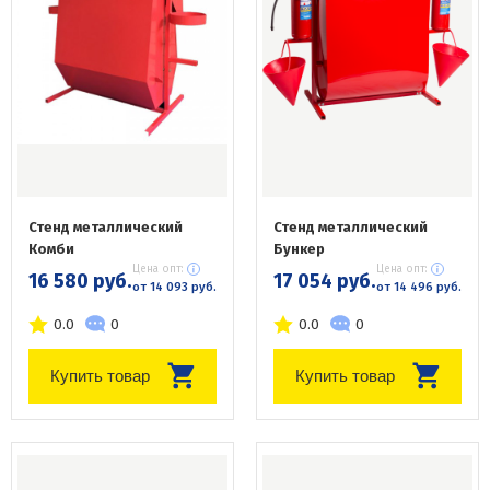
Стенд металлический
Стенд металлический
Комби
Бункер
Цена опт:
Цена опт:
16 580 руб.
17 054 руб.
от 14 093 руб.
от 14 496 руб.
0.0
0
0.0
0
Купить товар
Купить товар