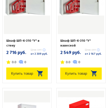
Шкаф ШП-К-310 "У" в
Шкаф ШП-К-310 "У"
стену
навесной
Цена опт:
Цена опт:
2 716 руб.
2 549 руб.
от 2 309 руб.
от 2 167 руб.
0.0
0
0.0
0
Купить товар
Купить товар