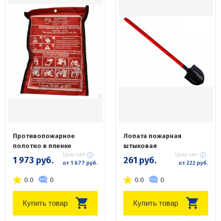
Противопожарное
Лопата пожарная
полотно в пленке
штыковая
Цена опт:
Цена опт:
1 973 руб.
261 руб.
от 1 677 руб.
от 222 руб.
0.0
0
0.0
0
Купить товар
Купить товар