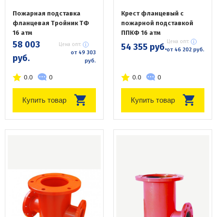
Пожарная подставка
Крест фланцевый с
фланцевая Тройник ТФ
пожарной подставкой
16 атм
ППКФ 16 атм
Цена опт:
58 003
Цена опт:
54 355 руб.
от 46 202 руб.
от 49 303
руб.
руб.
0.0
0
0.0
0
Купить товар
Купить товар