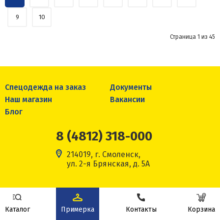
9
10
Страница 1 из 45
Спецодежда на заказ
Документы
Наш магазин
Вакансии
Блог
8 (4812) 318-000
214019, г. Смоленск,
ул. 2-я Брянская, д. 5А
8 (800) 201 24-60
Каталог
Примерка
Контакты
Корзина
mail@etallon.ru