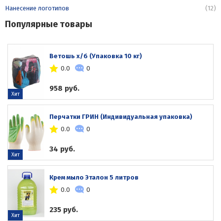
Нанесение логотипов
(12)
Популярные товары
Ветошь х/б (Упаковка 10 кг)
0.0
0
958 руб.
Хит
Перчатки ГРИН (Индивидуальная упаковка)
0.0
0
34 руб.
Хит
Крем мыло Эталон 5 литров
0.0
0
235 руб.
Хит