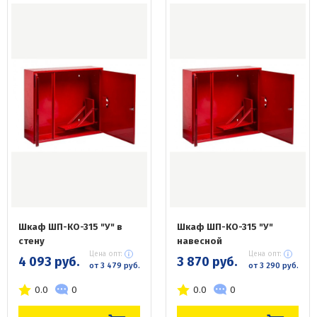
Шкаф ШП-КО-315 "У" в
Шкаф ШП-КО-315 "У"
стену
навесной
Цена опт:
Цена опт:
4 093 руб.
3 870 руб.
от 3 479 руб.
от 3 290 руб.
0.0
0
0.0
0