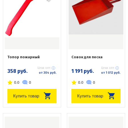
Топор пожарный
Совок для песка
Цена опт:
Цена опт:
358 руб.
1 191 руб.
от 304 руб.
от 1 012 руб.
0.0
0
0.0
0
Купить товар
Купить товар