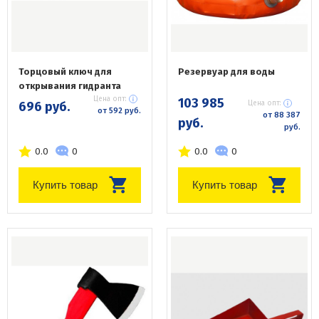
Торцовый ключ для
Резервуар для воды
открывания гидранта
Цена опт:
103 985
696 руб.
Цена опт:
от 592 руб.
от 88 387
руб.
руб.
0.0
0
0.0
0
Купить товар
Купить товар