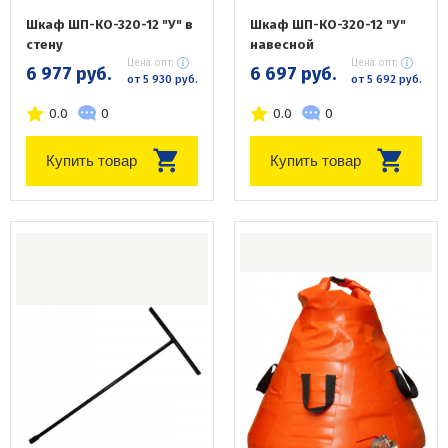
Шкаф ШП-КО-320-12 "У" в
Шкаф ШП-КО-320-12 "У"
стену
навесной
Цена опт:
Цена опт:
6 977 руб.
6 697 руб.
от 5 930 руб.
от 5 692 руб.
0.0
0
0.0
0
Купить товар
Купить товар