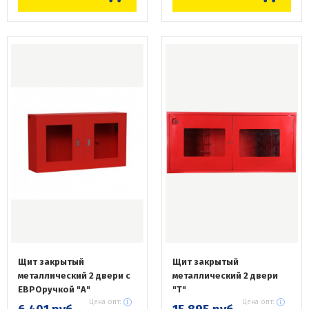
Щит закрытый
Щит закрытый
металлический 2 двери с
металлический 2 двери
ЕВРОручкой "А"
"Т"
Цена опт:
Цена опт: