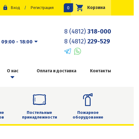
0
Корзина
Вход
/
Регистрация
8 (4812)
318-000
8 (4812)
229-529
:
09:00 - 18:00
О нас
Оплата и доставка
Контакты
ие
Постельные
Пожарное
ов
принадлежности
оборудование