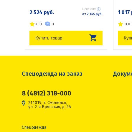
Цена опт:
2 524 руб.
1 017 
от 2 145 руб.
0.0
0
0.0
Купить товар
Куп
Спецодежда на заказ
Докум
8 (4812) 318-000
214019, г. Смоленск,
ул. 2-я Брянская, д. 5А
Спецодежда