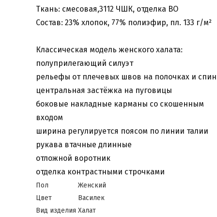
Ткань: смесовая,3112 ЧШК, отделка ВО
Состав: 23% хлопок, 77% полиэфир, пл. 133 г/м²
Классическая модель женского халата:
полуприлегающий силуэт
рельефы от плечевых швов на полочках и спин
центральная застёжка на пуговицы
боковые накладные карманы со скошенным
входом
ширина регулируется поясом по линии талии
рукава втачные длинные
отложной воротник
отделка контрастными строчками
Пол
Женский
Цвет
Василек
Вид изделия
Халат