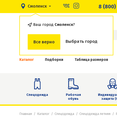
8 (800)
Смоленск
Ваш город
Смоленск
?
Выбрать город
Все верно
Каталог
Подборки
Таблица размеров
Спецодежда
Рабочая
Индивидуа
обувь
защита (
Главная
Каталог
Спецодежда
Спецодежда летняя