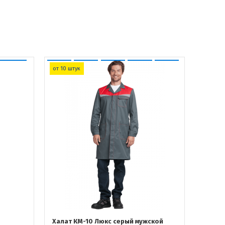
от 10 штук
Халат КМ-10 Люкс серый мужской