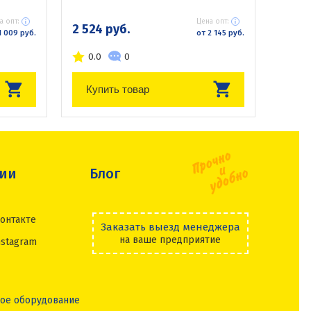
а опт:
Цена опт:
2 524 руб.
1 009 руб.
от 2 145 руб.
0.0
0
Купить товар
сии
Блог
онтакте
Заказать выезд менеджера
на ваше предприятие
nstagram
ое оборудование