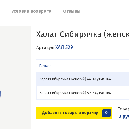
Условия возврата
Отзывы
Халат Сибирячка (женс
ХАЛ 529
Артикул:
Размер
Халат Сибирячка (женский) 44-46/158-164
Халат Сибирячка (женский) 52-54/158-164
Това
Добавить товары в корзину
0
0 ру