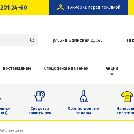
 201 24-60
Примерка перед покупкой
ул. 2-я Брянская д. 5А
ПН
Поставщикам
Спецодежда на заказ
Акции
льная
Средства
Хозяйственные
Нанесен
СИЗ)
защиты рук
товары
логотип
Рабочие халат