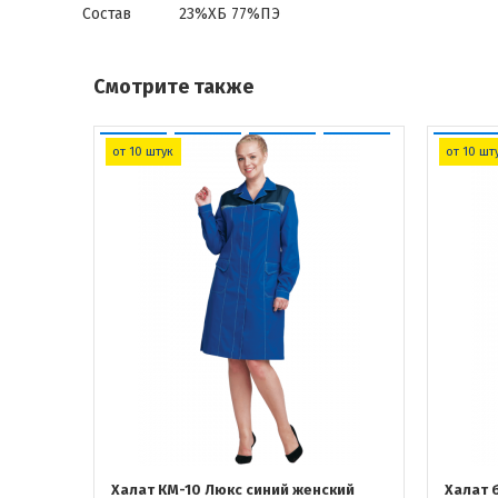
Состав
23%ХБ 77%ПЭ
Смотрите также
от 10 штук
от 10 шт
Халат КМ-10 Люкс синий женский
Халат 