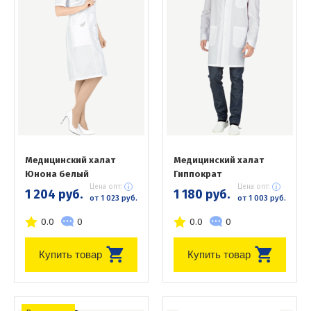
Медицинский халат
Медицинский халат
Юнона белый
Гиппократ
Цена опт:
Цена опт:
1 204 руб.
1 180 руб.
от 1 023 руб.
от 1 003 руб.
0.0
0
0.0
0
Купить товар
Купить товар