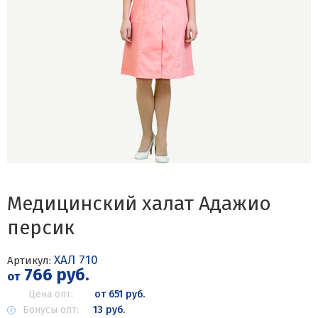
Медицинский халат Адажио
персик
ХАЛ 710
Артикул:
766 руб.
от
Цена опт:
от 651 руб.
Бонусы опт:
13 руб.