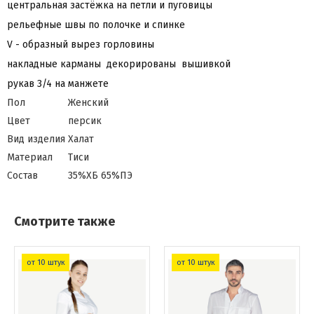
центральная застёжка на петли и пуговицы
рельефные швы по полочке и спинке
V - образный вырез горловины
накладные карманы декорированы вышивкой
рукав 3/4 на манжете
Пол
Женский
Цвет
персик
Вид изделия
Халат
Материал
Тиси
Состав
35%ХБ 65%ПЭ
Смотрите также
от 10 штук
от 10 штук