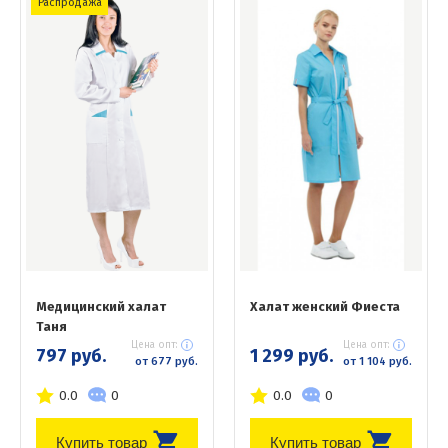
Распродажа
Медицинский халат
Халат женский Фиеста
Таня
Цена опт:
Цена опт:
797 руб.
1 299 руб.
от 677 руб.
от 1 104 руб.
0.0
0
0.0
0
Купить товар
Купить товар