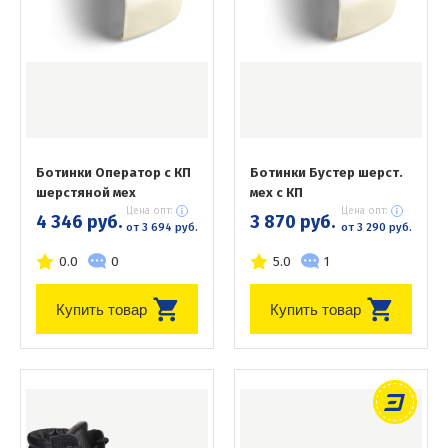
Ботинки Оператор с КП
Ботинки Бустер шерст.
шерстяной мех
мех с КП
Цена опт:
Цена опт:
4 346 руб.
3 870 руб.
от 3 694 руб.
от 3 290 руб.
0.0
0
5.0
1
Купить товар
Купить товар