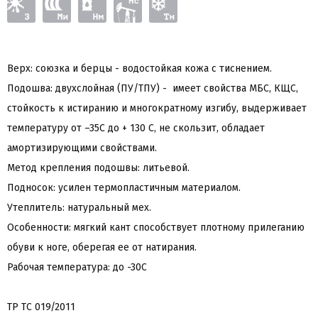
Верх: союзка и берцы - водостойкая кожа с тиснением.
Подошва: двухслойная (ПУ/ТПУ) - имеет свойства МБС, КЩС,
стойкость к истиранию и многократному изгибу, выдерживает
температуру от –35С до + 130 С, не скользит, обладает
амортизирующими свойствами.
Метод крепления подошвы: литьевой.
Подносок: усилен термопластичным материалом.
Утеплитель: натуральный мех.
Особенности: мягкий кант способствует плотному прилеганию
обуви к ноге, оберегая ее от натирания.
Рабочая температура: до -30С
ТР ТС 019/2011