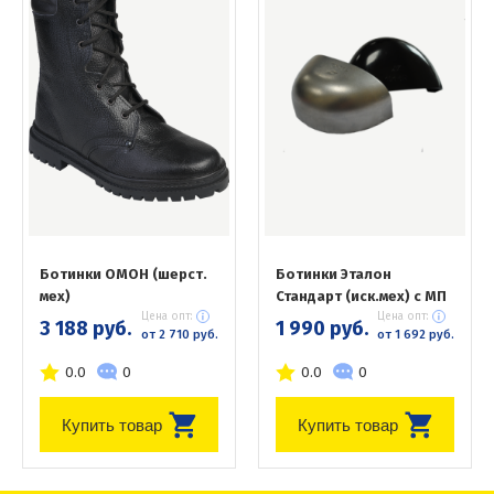
Ботинки ОМОН (шерст.
Ботинки Эталон
мех)
Стандарт (иск.мех) с МП
Цена опт:
Цена опт:
3 188 руб.
1 990 руб.
от 2 710 руб.
от 1 692 руб.
0.0
0
0.0
0
Купить товар
Купить товар