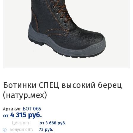
Ботинки СПЕЦ высокий берец
(натур.мех)
БОТ 065
Артикул:
4 315 руб.
от
Цена опт:
от 3 668 руб.
Бонусы опт:
73 руб.