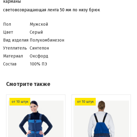
карманы
световозвращающая лента 50 мм по низу брюк
Пол
Мужской
Цвет
Серый
Вид изделия
Полукомбинезон
Утеплитель
Синтепон
Материал
Оксфорд
Состав
100% ПЭ
Смотрите также
от 10 штук
от 10 штук