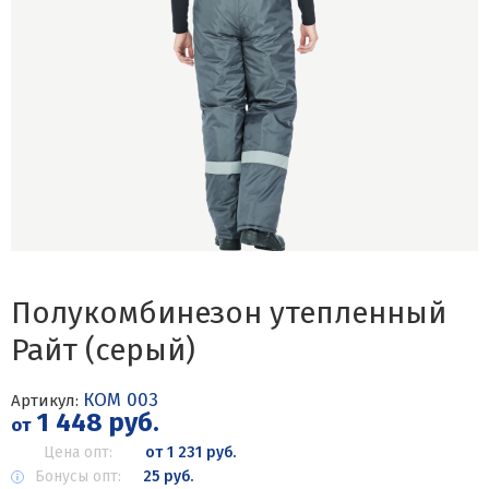
Полукомбинезон утепленный
Райт (серый)
КОМ 003
Артикул:
1 448 руб.
от
Цена опт:
от 1 231 руб.
Бонусы опт:
25 руб.