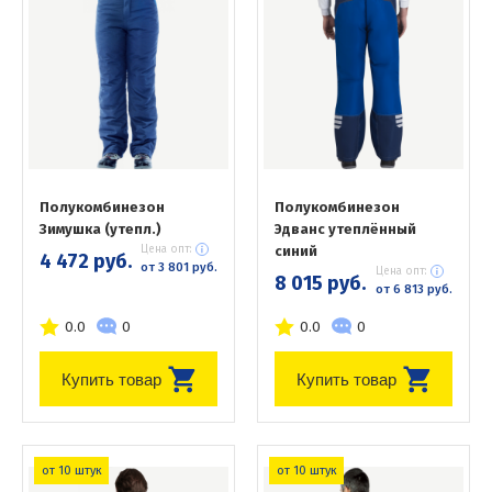
Полукомбинезон
Полукомбинезон
Зимушка (утепл.)
Эдванс утеплённый
Цена опт:
синий
4 472 руб.
от 3 801 руб.
Цена опт:
8 015 руб.
от 6 813 руб.
0.0
0
0.0
0
Купить товар
Купить товар
от 10 штук
от 10 штук