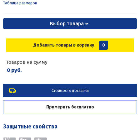
Таблица размеров
Выбор товара
Добавить товары в корзину
0
Товаров на сумму
0 руб.
Стоимость доставки
Примерить бесплатно
Защитные свойства