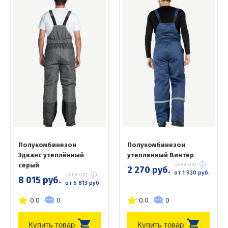
Полукомбинезон
Полукомбинезон
Эдванс утеплённый
утепленный Винтер
серый
Цена опт:
2 270 руб.
от 1 930 руб.
Цена опт:
8 015 руб.
от 6 813 руб.
0.0
0
0.0
0
Купить товар
Купить товар