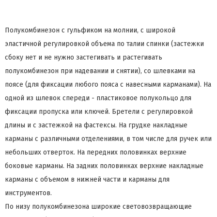
Полукомбинезон с гульфиком на молнии, с широкой
эластичной регулировкой объема по талии спинки (застежки
сбоку нет и не нужно застегивать и растегивать
полукомбинезон при надевании и снятии), со шлевками на
поясе (для фиксации любого пояса с навесными карманами). На
одной из шлевок спереди - пластиковое полукольцо для
фиксации пропуска или ключей. Бретели с регулировкой
длины и с застежкой на фастексы. На грудке накладные
карманы с различными отделениями, в том числе для ручек или
небольших отверток. На передних половинках верхние
боковые карманы. На задних половинках верхние накладные
карманы с объемом в нижней части и карманы для
инструментов.
По низу полукомбинезона широкие световозвращающие