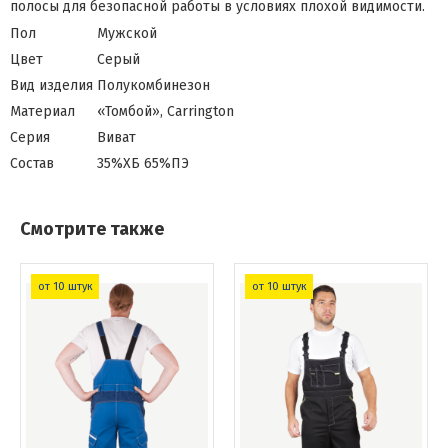
полосы для безопасной работы в условиях плохой видимости.
Пол
Мужской
Цвет
Серый
Вид изделия
Полукомбинезон
Материал
«Томбой», Carrington
Серия
Виват
Состав
35%ХБ 65%ПЭ
Смотрите также
от 10 штук
от 10 штук