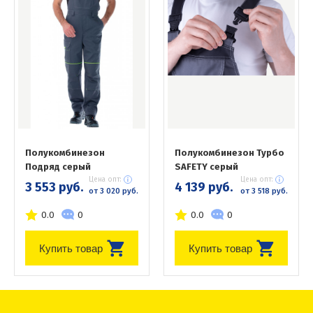
Полукомбинезон
Полукомбинезон Турбо
Подряд серый
SAFETY серый
Цена опт:
Цена опт:
3 553 руб.
4 139 руб.
от 3 020 руб.
от 3 518 руб.
0.0
0
0.0
0
Купить товар
Купить товар