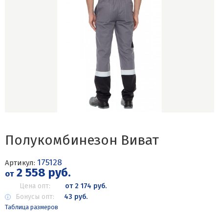
Полукомбинезон Виват
175128
Артикул:
2 558 руб.
от
Цена опт:
от 2 174 руб.
Бонусы опт:
43 руб.
Таблица размеров