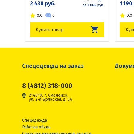
Цена опт:
2 430 руб.
1 190
от 2 066 руб.
0.0
0
0.0
Купить товар
Куп
Спецодежда на заказ
Докум
8 (4812) 318-000
214019, г. Смоленск,
ул. 2-я Брянская, д. 5А
Спецодежда
Рабочая обувь
Средства индивидуальной защиты