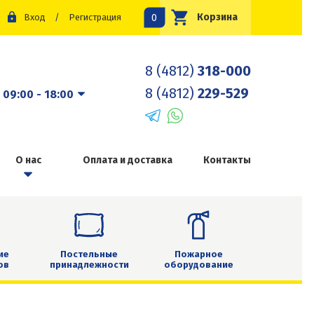
0
Корзина
Вход
/
Регистрация
8 (4812)
318-000
8 (4812)
229-529
:
09:00 - 18:00
О нас
Оплата и доставка
Контакты
ие
Постельные
Пожарное
ов
принадлежности
оборудование