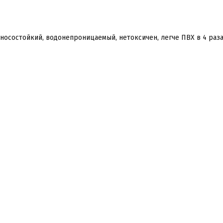
износостойкий, водонепроницаемый, нетоксичен, легче ПВХ в 4 раз