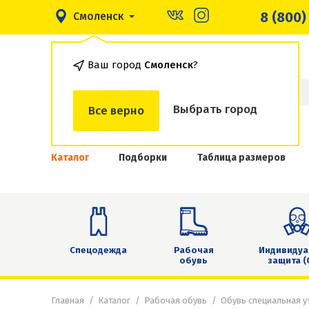
8 (800)
Смоленск
Ваш город
Смоленск
?
Выбрать город
Все верно
Каталог
Подборки
Таблица размеров
Спецодежда
Рабочая
Индивидуа
обувь
защита (
Главная
Каталог
Рабочая обувь
Обувь специальная у