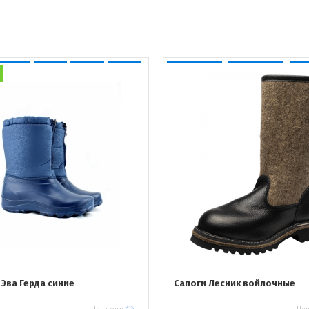
 Эва Герда синие
Сапоги Лесник войлочные