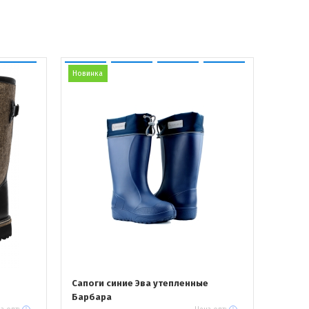
Новинка
Сапоги синие Эва утепленные
Барбара