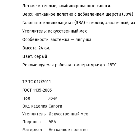
Легкие и теплые, комбинированные сапоги.
Верх: нетканное полотно с добавлением шерсти (30%)
Галоша: этилвинилацетат (ЭВА) - гибкий, эластичный, 
Утеплитель: искусственный мех
Особенности: застежка — липучка
Высота: 24 см.
Цвет: серый
Рекомендуемая рабочая температура: до -18°С.
ТР ТС 017/2011
ГОСТ 1135-2005
Пол
Ж+М
Вид изделия
Сапоги
Утеплитель
Искусственный мех
Подошва
ЭВА
Материал
Нетканное полотно