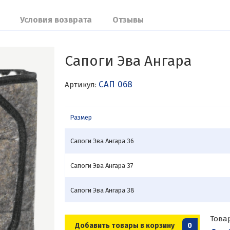
Условия возврата
Отзывы
Сапоги Эва Ангара
САП 068
Артикул:
Размер
Сапоги Эва Ангара 36
Сапоги Эва Ангара 37
Сапоги Эва Ангара 38
Това
Добавить товары в корзину
0