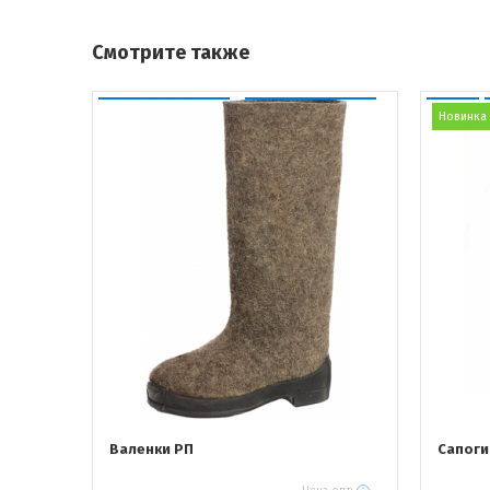
Смотрите также
Новинка
Валенки РП
Сапоги