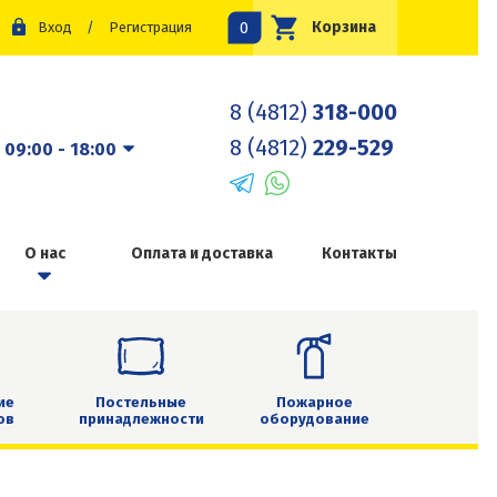
0
Корзина
Вход
/
Регистрация
8 (4812)
318-000
8 (4812)
229-529
:
09:00 - 18:00
О нас
Оплата и доставка
Контакты
ие
Постельные
Пожарное
ов
принадлежности
оборудование