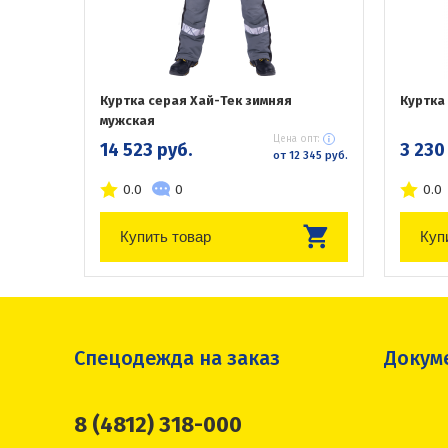
Куртка серая Хай-Тек зимняя
Куртка
мужская
Цена опт:
14 523 руб.
3 230
от 12 345 руб.
0.0
0
0.0
Купить товар
Куп
Спецодежда на заказ
Докум
8 (4812) 318-000