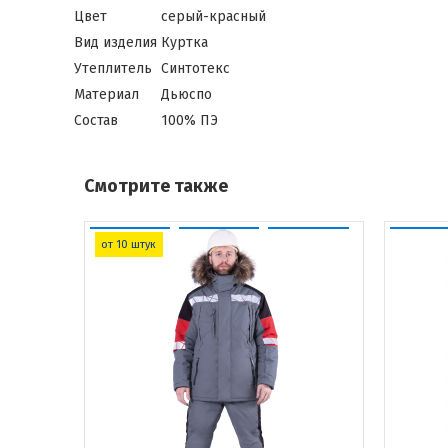
Цвет
серый-красный
Вид изделия
Куртка
Утеплитель
Синтотекс
Материал
Дьюспо
Состав
100% ПЭ
Смотрите также
от 10 штук