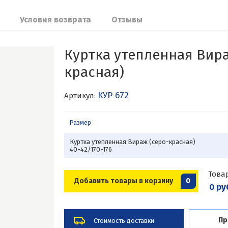
Условия возврата
Отзывы
Куртка утепленная Вира
красная)
КУР 672
Артикул:
Размер
Куртка утепленная Вираж (серо-красная)
40-42/170-176
Това
Добавить товары в корзину
0
0 ру
Пр
Стоимость доставки