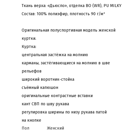
Ткань верха: «Дьюспо», отделка ВО (WR), PU MILKY
Состав: 100% полиэфир, плотность 90 г/м²
Оригинальная полуспортивная модель женской
куртки.
Куртка:
центральная застёжка на молнию
карманы, застёгивающиеся на молнию в шве
рельефов
широкий воротник-стойка
съёмный капюшон
оригинальные контрастные вставки
кант СВП по шву рукава
регулировка ширины по низу рукава патой
на кнопке
Пол
Женский