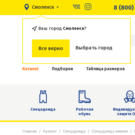
8 (800)
Смоленск
Ваш город
Смоленск
?
Выбрать город
Все верно
Каталог
Подборки
Таблица размеров
Спецодежда
Рабочая
Индивидуа
обувь
защита (
Главная
Каталог
Спецодежда
Спецодежда зимняя