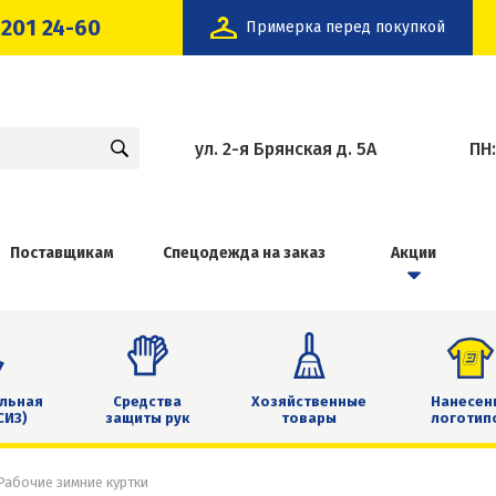
 201 24-60
Примерка перед покупкой
ул. 2-я Брянская д. 5А
ПН
Поставщикам
Спецодежда на заказ
Акции
льная
Средства
Хозяйственные
Нанесен
СИЗ)
защиты рук
товары
логотип
Рабочие зимние куртки