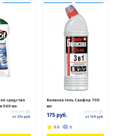
ое средство
Белизна гель Санфор 700
ем 500 мл
мл
Цена опт:
Цена опт:
175 руб.
от 224 руб.
от 149 руб.
0.0
0