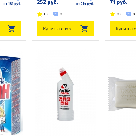
252 руб.
71 руб.
от 181 руб.
от 214 руб.
0.0
0
0.0
0
Купить товар
Купить т