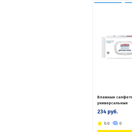
Влажные салфет
универсальные
234 руб.
0.0
0