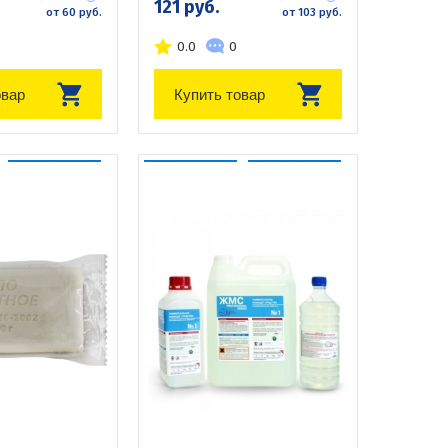
121 руб.
от 60 руб.
от 103 руб.
0.0
0
овар
Купить товар