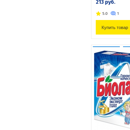
213 руб.
5.0
1
Купить товар