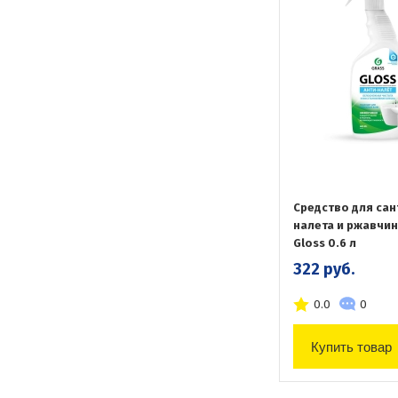
Средство для сан
налета и ржавчин
Gloss 0.6 л
322 руб.
0.0
0
Купить товар