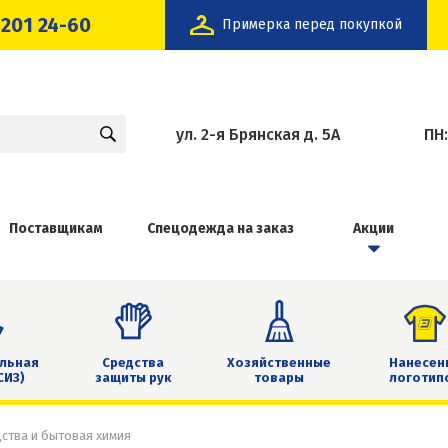
 201 24-60
Примерка перед покупкой
ул. 2-я Брянская д. 5А
ПН
Поставщикам
Спецодежда на заказ
Акции
льная
Средства
Хозяйственные
Нанесен
СИЗ)
защиты рук
товары
логотип
ства и бытовая химия