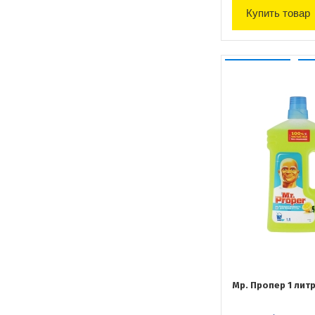
Купить товар
Мр. Пропер 1 лит