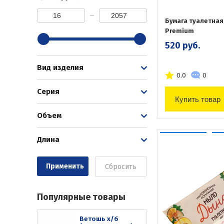
Бумага туалетная
Premium
520 руб.
Вид изделия
0.0
0
Серия
Купить товар
Объем
Длина
Сбросить
Популярные товары
Ветошь х/б