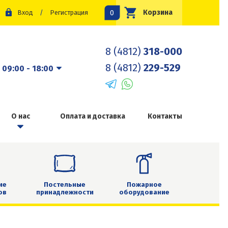
0
Корзина
Вход
/
Регистрация
8 (4812)
318-000
8 (4812)
229-529
:
09:00 - 18:00
О нас
Оплата и доставка
Контакты
ие
Постельные
Пожарное
ов
принадлежности
оборудование