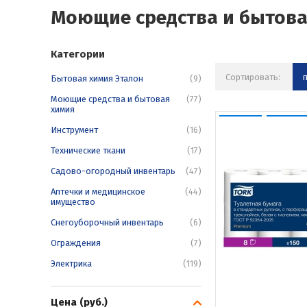
Моющие средства и бытова
Категории
Сортировать:
Бытовая химия Эталон
(9)
Моющие средства и бытовая
(77)
химия
Инструмент
(16)
Технические ткани
(17)
Садово-огородный инвентарь
(47)
Аптечки и медицинское
(44)
имущество
Снегоуборочный инвентарь
(6)
Ограждения
(7)
Электрика
(119)
Цена (руб.)