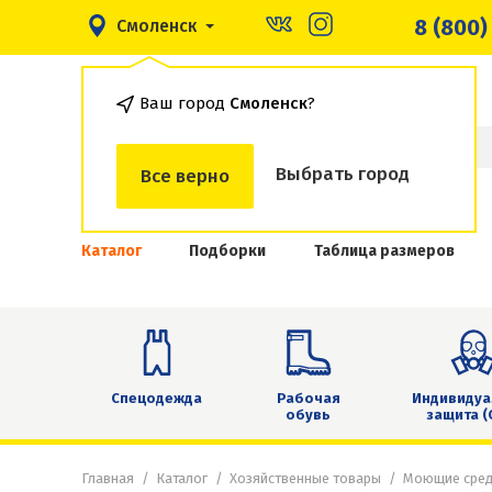
8 (800)
Смоленск
Ваш город
Смоленск
?
Выбрать город
Все верно
Каталог
Подборки
Таблица размеров
Спецодежда
Рабочая
Индивидуа
обувь
защита (
Главная
Каталог
Хозяйственные товары
Моющие сред