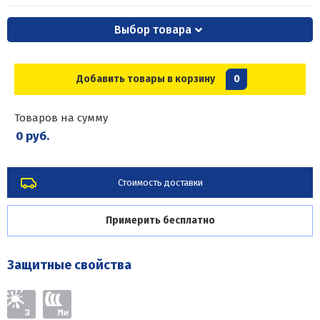
Выбор товара
Добавить товары в корзину
0
Товаров на сумму
0 руб.
Стоимость доставки
Примерить бесплатно
Защитные свойства