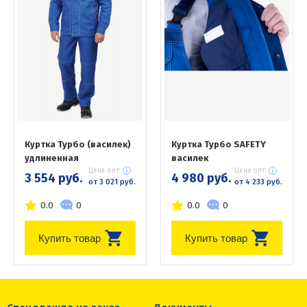
Куртка Турбо (василек)
Куртка Турбо SAFETY
удлиненная
василек
Цена опт:
Цена опт:
3 554 руб.
4 980 руб.
от 3 021 руб.
от 4 233 руб.
0.0
0
0.0
0
Купить товар
Купить товар