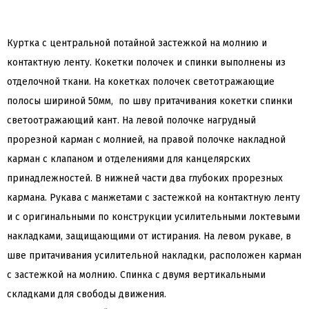
Куртка с центральной потайной застежкой на молнию и
контактную ленту. Кокетки полочек и спинки выполнены из
отделочной ткани. На кокетках полочек светотражающие
полосы шириной 50мм, по шву притачивания кокетки спинки
светоотражающий кант. На левой полочке нагрудный
прорезной карман с молнией, на правой полочке накладной
карман с клапаном и отделениями для канцелярских
принадлежностей. В нижней части два глубоких прорезных
кармана. Рукава с манжетами с застежкой на контактную ленту
и с оригинальными по конструкции усилительными локтевыми
накладками, защищающими от истирания. На левом рукаве, в
шве притачивания усилительной накладки, расположен карман
с застежкой на молнию. Спинка с двумя вертикальными
складками для свободы движения.