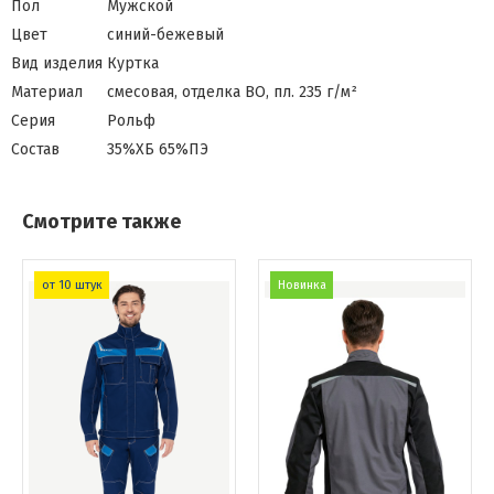
Пол
Мужской
Цвет
синий-бежевый
Вид изделия
Куртка
Материал
смесовая, отделка ВО, пл. 235 г/м²
Серия
Рольф
Состав
35%ХБ 65%ПЭ
Смотрите также
от 10 штук
Новинка