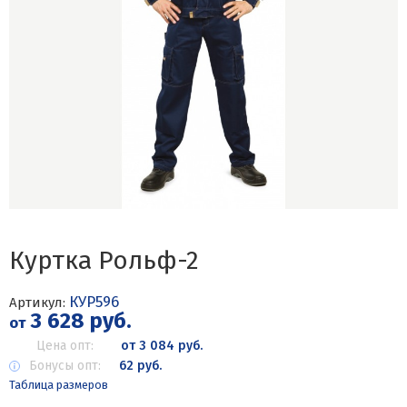
Куртка Рольф-2
КУР596
Артикул:
3 628 руб.
от
Цена опт:
от 3 084 руб.
Бонусы опт:
62 руб.
Таблица размеров