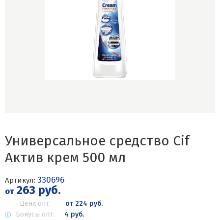
Универсальное средство Cif
Актив крем 500 мл
330696
Артикул:
263 руб.
от
Цена опт:
от 224 руб.
Бонусы опт:
4 руб.