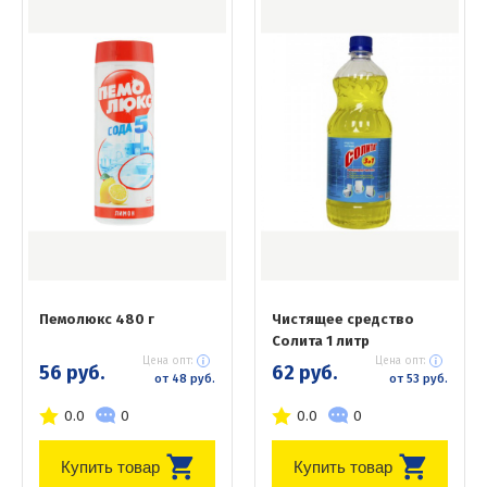
Пемолюкс 480 г
Чистящее средство
Солита 1 литр
Цена опт:
Цена опт:
56 руб.
62 руб.
от 48 руб.
от 53 руб.
0.0
0
0.0
0
Купить товар
Купить товар