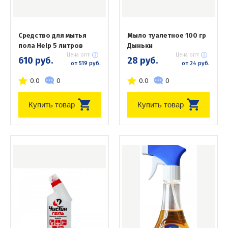
Средство для мытья
Мыло туалетное 100 гр
пола Help 5 литров
Дыньки
Цена опт:
Цена опт:
610 руб.
28 руб.
от 519 руб.
от 24 руб.
0.0
0
0.0
0
Купить товар
Купить товар