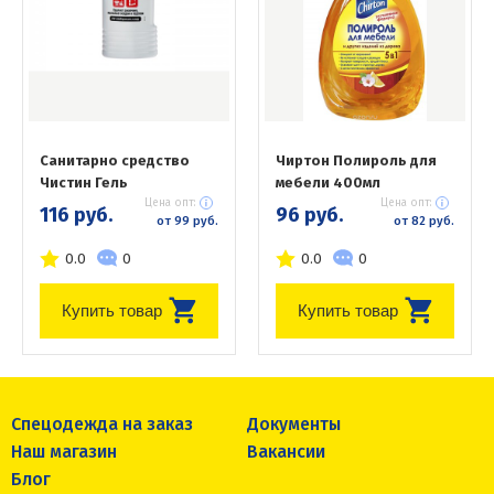
Санитарно средство
Чиртон Полироль для
Чистин Гель
мебели 400мл
Цена опт:
Цена опт:
116 руб.
96 руб.
от 99 руб.
от 82 руб.
0.0
0
0.0
0
Купить товар
Купить товар
Спецодежда на заказ
Документы
Наш магазин
Вакансии
Блог