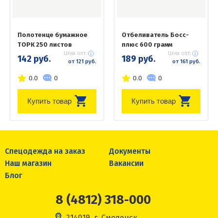
Полотенце бумажное
Отбеливатель Босс-
ТОРК 250 листов
плюс 600 грамм
Цена опт:
Цена опт:
142 руб.
189 руб.
от 121 руб.
от 161 руб.
0.0
0
0.0
0
Купить товар
Купить товар
Спецодежда на заказ
Документы
Наш магазин
Вакансии
Блог
8 (4812) 318-000
214019, г. Смоленск,