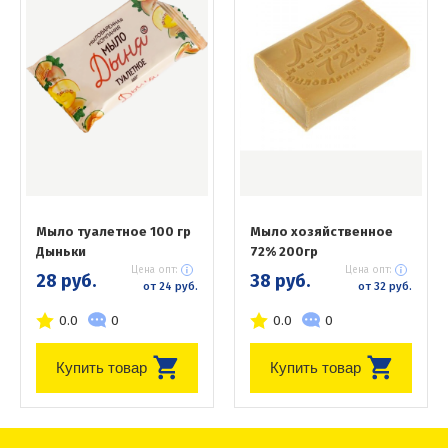
Мыло туалетное 100 гр
Мыло хозяйственное
Дыньки
72% 200гр
Цена опт:
Цена опт:
28 руб.
38 руб.
от 24 руб.
от 32 руб.
0.0
0
0.0
0
Купить товар
Купить товар