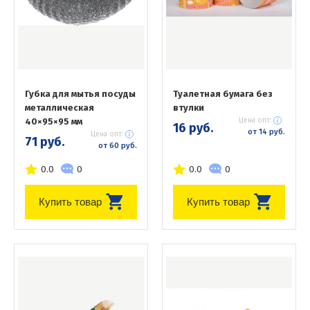
Губка для мытья посуды
Туалетная бумага без
металлическая
втулки
40×95×95 мм
Цена опт:
16 руб.
от 14 руб.
Цена опт:
71 руб.
от 60 руб.
0.0
0
0.0
0
Купить товар
Купить товар