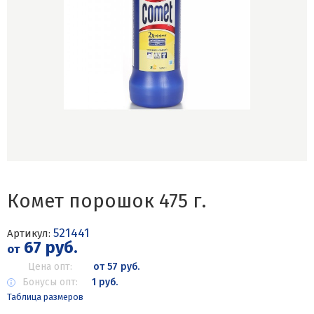
Комет порошок 475 г.
521441
Артикул:
67 руб.
от
Цена опт:
от 57 руб.
Бонусы опт:
1 руб.
Таблица размеров