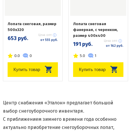
Лопата снеговая, размер
Лопата снеговая
500х320
фанерная, с черенком,
Цена опт:
размер 400х400
653 руб.
от 555 руб.
Цена опт:
191 руб.
от 162 руб.
0.0
0
5.0
1
Купить товар
Купить товар
Центр снабжения «Эталон» предлагает большой
выбор снегоуборочного инвентаря.
С приближением зимнего времени года особенно
актуально приобретение снегоуборочных лопат,