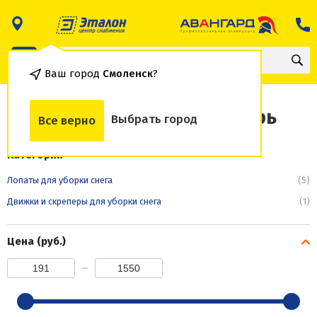
Ваш город
Смоленск
?
Снегоуборочный инвентарь
Выбрать город
Все верно
Категории
Лопаты для уборки снега
(5)
Движки и скреперы для уборки снега
(1)
Цена (руб.)