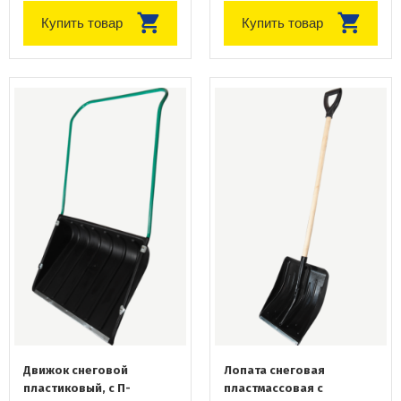
Купить товар
Купить товар
Движок снеговой
Лопата снеговая
пластиковый, с П-
пластмассовая с