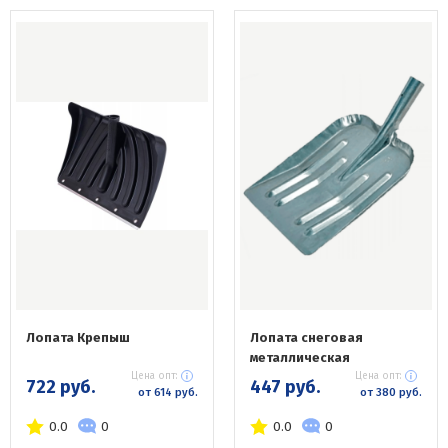
Лопата Крепыш
Лопата снеговая
металлическая
Цена опт:
Цена опт:
722 руб.
447 руб.
от 614 руб.
от 380 руб.
0.0
0
0.0
0