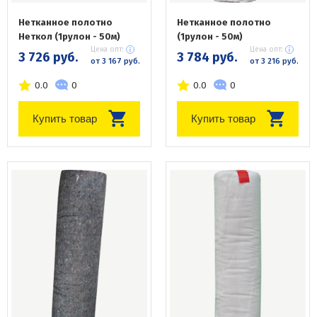
Нетканное полотно
Нетканное полотно
Неткол (1рулон - 50м)
(1рулон - 50м)
Цена опт:
Цена опт:
3 726 руб.
3 784 руб.
от 3 167 руб.
от 3 216 руб.
0.0
0
0.0
0
Купить товар
Купить товар