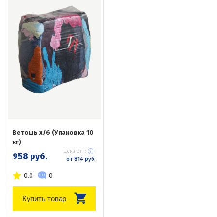
Ветошь х/б (Упаковка 10
кг)
Цена опт:
958 руб.
от 814 руб.
0.0
0
Купить товар