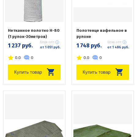
Нетканное полотно Н-80
Полотенце вафельное в
(1 рулон-30метров)
рулоне
Цена опт:
Цена опт:
1 237 руб.
1 748 руб.
от 1 051 руб.
от 1 486 руб.
0.0
0
0.0
0
Купить товар
Купить товар