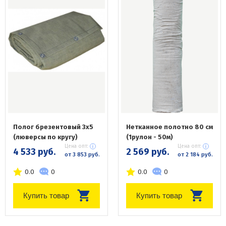
Полог брезентовый 3х5
Нетканное полотно 80 см
(люверсы по кругу)
(1рулон - 50м)
Цена опт:
Цена опт:
4 533 руб.
2 569 руб.
от 3 853 руб.
от 2 184 руб.
0.0
0
0.0
0
Купить товар
Купить товар