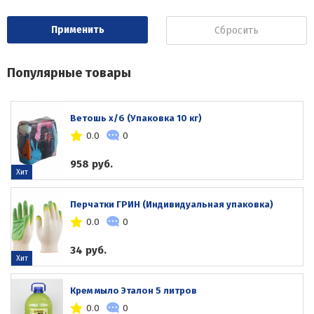
Сбросить
Популярные товары
Ветошь х/б (Упаковка 10 кг)
0.0
0
958 руб.
Хит
Перчатки ГРИН (Индивидуальная упаковка)
0.0
0
34 руб.
Хит
Крем мыло Эталон 5 литров
0.0
0