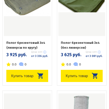
Полог брезентовый 3х4
Полог брезентовый 3х4
(люверсы по кругу)
(без люверсов)
Цена опт:
Цена опт:
3 925 руб.
3 625 руб.
от 3 336 руб.
от 3 081 руб.
0.0
0
0.0
0
Купить товар
Купить товар