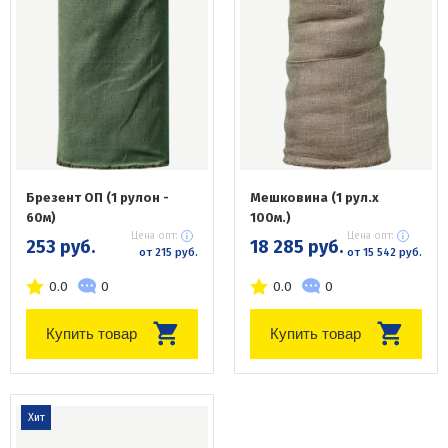
Брезент ОП (1 рулон -
Мешковина (1 рул.х
60м)
100м.)
Цена опт:
Цена опт:
253 руб.
18 285 руб.
от 215 руб.
от 15 542 руб.
0.0
0
0.0
0
Купить товар
Купить товар
Хит