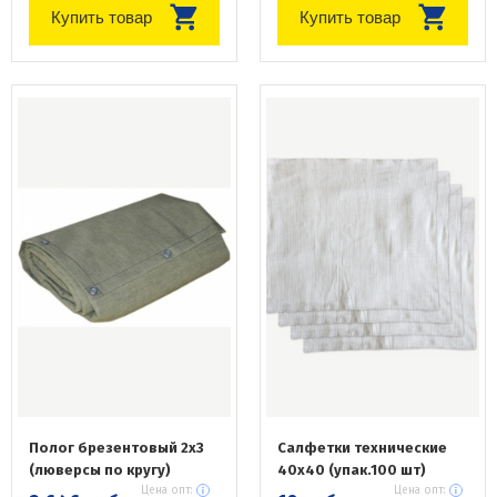
Купить товар
Купить товар
Полог брезентовый 2х3
Салфетки технические
(люверсы по кругу)
40х40 (упак.100 шт)
Цена опт:
Цена опт: