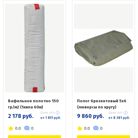
Вафельное полотно 150
Полог брезентовый 5х6
гр/м2 (1кипа 60м)
(люверсы по кругу)
Цена опт:
Цена опт:
2 178 руб.
9 860 руб.
от 1 851 руб.
от 8 381 руб.
0.0
0
0.0
0