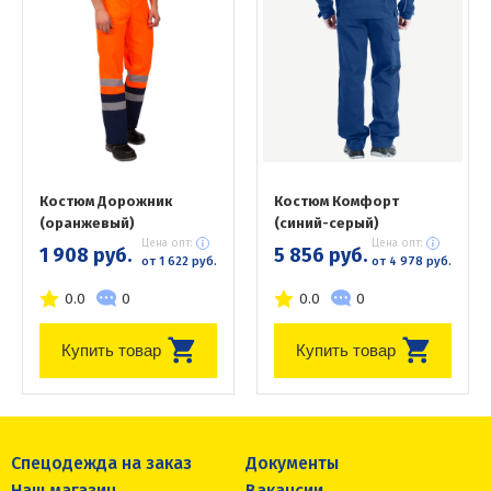
Костюм Дорожник
Костюм Комфорт
(оранжевый)
(синий-серый)
Цена опт:
Цена опт:
1 908 руб.
5 856 руб.
от 1 622 руб.
от 4 978 руб.
0.0
0
0.0
0
Купить товар
Купить товар
Спецодежда на заказ
Документы
Наш магазин
Вакансии