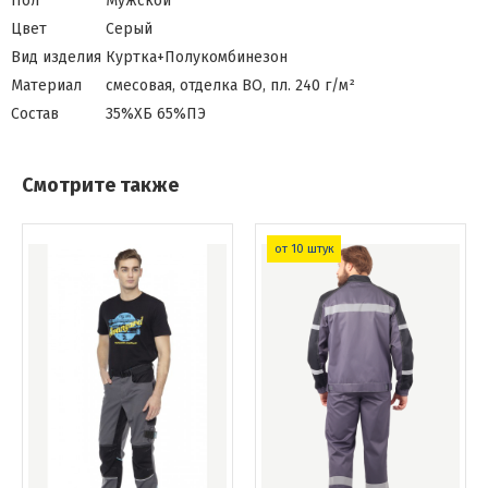
Пол
Мужской
Цвет
Серый
Вид изделия
Куртка+Полукомбинезон
Материал
смесовая, отделка ВО, пл. 240 г/м²
Состав
35%ХБ 65%ПЭ
Смотрите также
от 10 штук