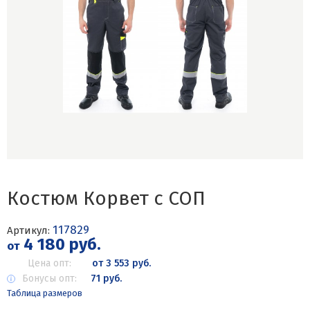
Костюм Корвет с СОП
117829
Артикул:
4 180 руб.
от
Цена опт:
от 3 553 руб.
Бонусы опт:
71 руб.
Таблица размеров