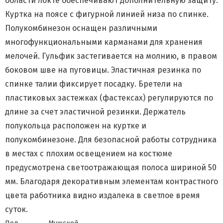
области локте обеспечивают дополнительную защиту.
Куртка на поясе с фигурной линией низа по спинке.
Полукомбинезон оснащен различными
многофункциональными карманами для хранения
мелочей. Гульфик застегивается на молнию, в правом
боковом шве на пуговицы. Эластичная резинка по
спинке талии фиксирует посадку. Бретели на
пластиковых застежках (фастексах) регулируются по
длине за счет эластичной резинки. Держатель
полукольца расположен на куртке и
полукомбинезоне. Для безопасной работы сотрудника
в местах с плохим освещением на костюме
предусмотрена светоотражающая полоса шириной 50
мм. Благодаря декоративным элементам контрастного
цвета работника видно издалека в светлое время
суток.