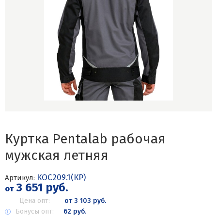
Куртка Pentalab рабочая
мужская летняя
КОС209.1(КР)
Артикул:
3 651 руб.
от
Цена опт:
от 3 103 руб.
Бонусы опт:
62 руб.