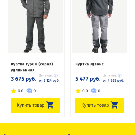
Куртка Турбо (серая)
Куртка Эдванс
удлиненная
Цена опт:
Цена опт:
3 675 руб.
5 477 руб.
от 3 124 руб.
от 4 655 руб.
0.0
0
0.0
0
Купить товар
Купить товар