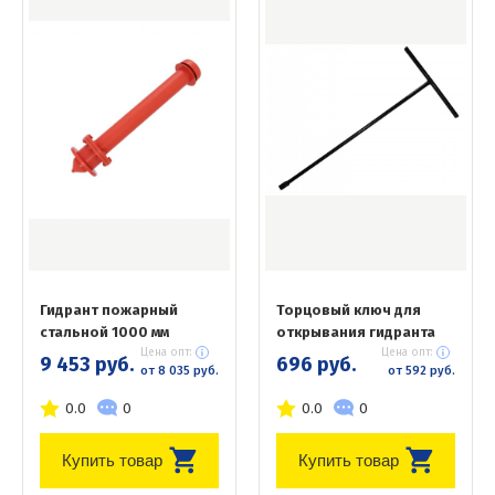
Гидрант пожарный
Торцовый ключ для
стальной 1000 мм
открывания гидранта
Цена опт:
Цена опт:
9 453 руб.
696 руб.
от 8 035 руб.
от 592 руб.
0.0
0
0.0
0
Купить товар
Купить товар