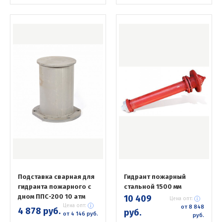
Подставка сварная для
Гидрант пожарный
гидранта пожарного с
стальной 1500 мм
дном ППС-200 10 атм
10 409
Цена опт:
Цена опт:
от 8 848
4 878 руб.
руб.
от 4 146 руб.
руб.