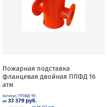
Пожарная подставка
фланцевая двойная ППФД 16
атм
ППФД-16
Артикул:
33 379 руб.
от