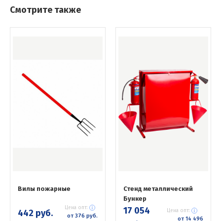
Смотрите также
Вилы пожарные
Стенд металлический
Бункер
Цена опт:
17 054
442 руб.
Цена опт:
от 376 руб.
от 14 496