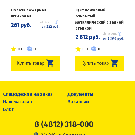
Лопата пожарная
Щит пожарный
штыковая
открытый
Цена опт:
металлический с задней
261 руб.
от 222 руб.
стенкой
Цена опт:
2 812 руб.
от 2 390 руб.
0.0
0
0.0
0
Купить товар
Купить товар
Спецодежда на заказ
Документы
Наш магазин
Вакансии
Блог
8 (4812) 318-000