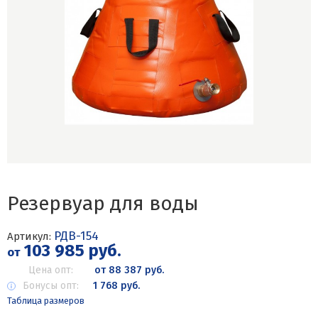
Резервуар для воды
РДВ-154
Артикул:
103 985 руб.
от
Цена опт:
от 88 387 руб.
Бонусы опт:
1 768 руб.
Таблица размеров