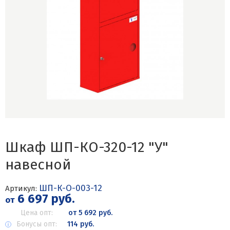
Шкаф ШП-КО-320-12 "У"
навесной
ШП-К-О-003-12
Артикул:
6 697 руб.
от
Цена опт:
от 5 692 руб.
Бонусы опт:
114 руб.