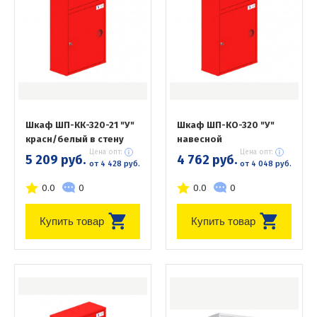
Шкаф ШП-КК-320-21 "У"
Шкаф ШП-КО-320 "У"
красн/белый в стену
навесной
Цена опт:
Цена опт:
5 209 руб.
4 762 руб.
от 4 428 руб.
от 4 048 руб.
0.0
0
0.0
0
Купить товар
Купить товар