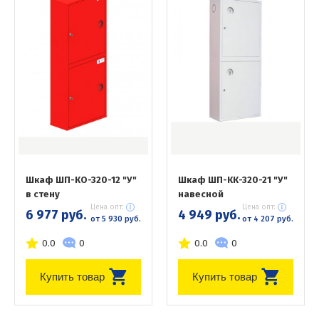
Шкаф ШП-КО-320-12 "У"
Шкаф ШП-КК-320-21 "У"
в стену
навесной
Цена опт:
Цена опт:
6 977 руб.
4 949 руб.
от 5 930 руб.
от 4 207 руб.
0.0
0
0.0
0
Купить товар
Купить товар