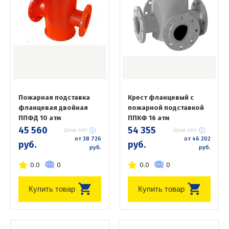
Пожарная подставка
Крест фланцевый с
фланцевая двойная
пожарной подставкой
ППФД 10 атм
ППКФ 16 атм
45 560
54 355
Цена опт:
Цена опт:
от 38 726
от 46 202
руб.
руб.
руб.
руб.
0.0
0
0.0
0
Купить товар
Купить товар