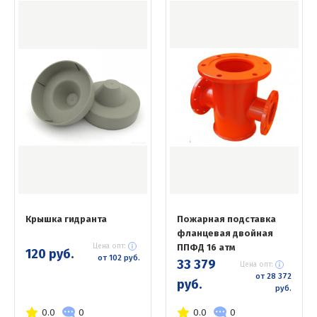
Крышка гидранта
Пожарная подставка
фланцевая двойная
Цена опт:
ППФД 16 атм
120 руб.
от 102 руб.
33 379
Цена опт:
от 28 372
руб.
руб.
0.0
0
0.0
0