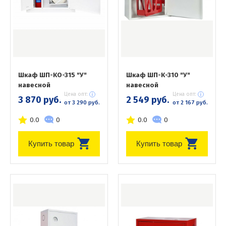
Шкаф ШП-КО-315 "У"
Шкаф ШП-К-310 "У"
навесной
навесной
Цена опт:
Цена опт:
3 870 руб.
2 549 руб.
от 3 290 руб.
от 2 167 руб.
0.0
0
0.0
0
Купить товар
Купить товар