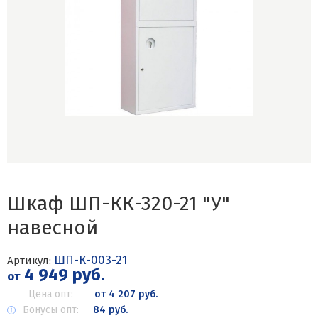
Шкаф ШП-КК-320-21 "У"
навесной
ШП-К-003-21
Артикул:
4 949 руб.
от
Цена опт:
от 4 207 руб.
Бонусы опт:
84 руб.