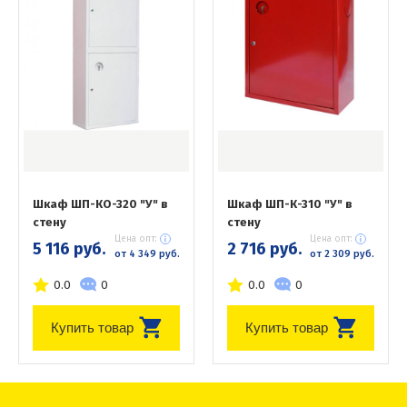
Шкаф ШП-КО-320 "У" в
Шкаф ШП-К-310 "У" в
стену
стену
Цена опт:
Цена опт:
5 116 руб.
2 716 руб.
от 4 349 руб.
от 2 309 руб.
0.0
0
0.0
0
Купить товар
Купить товар