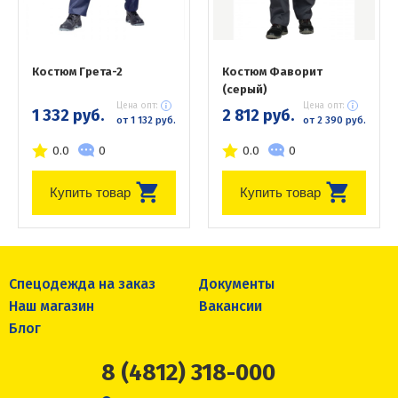
Костюм Грета-2
Костюм Фаворит
(серый)
Цена опт:
Цена опт:
1 332 руб.
2 812 руб.
от 1 132 руб.
от 2 390 руб.
0.0
0
0.0
0
Купить товар
Купить товар
Спецодежда на заказ
Документы
Наш магазин
Вакансии
Блог
8 (4812) 318-000