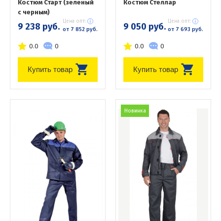
Костюм Старт (зеленый
Костюм Стеллар
с черным)
Цена опт:
Цена опт:
9 238 руб.
9 050 руб.
от 7 852 руб.
от 7 693 руб.
0.0
0
0.0
0
Купить товар
Купить товар
Новинка