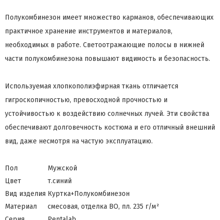
Полукомбинезон имеет множество карманов, обеспечивающих
практичное хранение инструментов и материалов,
необходимых в работе. Светоотражающие полосы в нижней
части полукомбинезона повышают видимость и безопасность.
Используемая хлопкополиэфирная ткань отличается
гигроскопичностью, превосходной прочностью и
устойчивостью к воздействию солнечных лучей. Эти свойства
обеспечивают долговечность костюма и его отличный внешний
вид, даже несмотря на частую эксплуатацию.
Пол
Мужской
Цвет
т.синий
Вид изделия
Куртка+Полукомбинезон
Материал
смесовая, отделка ВО, пл. 235 г/м²
Серия
Pentalab