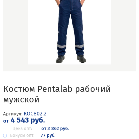
Костюм Pentalab рабочий
мужской
КОС802.2
Артикул:
4 543 руб.
от
Цена опт:
от 3 862 руб.
Бонусы опт:
77 руб.