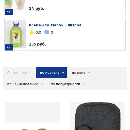
34 руб.
Хит
Крем мыло Эталон 5 литров
0.0
0
235 руб.
Хит
Сортировать:
по новизне
по цене
по наименованию
по популярности