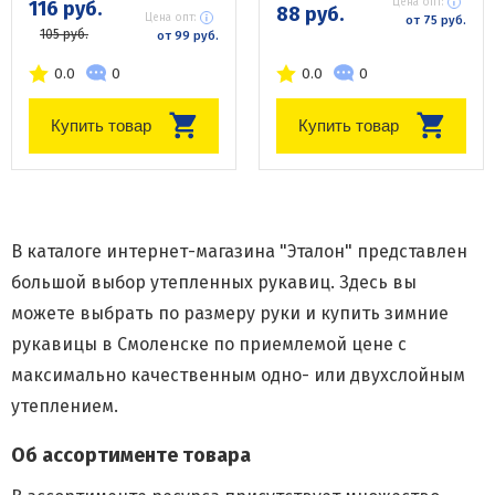
Цена опт:
116 руб.
88 руб.
Цена опт:
от 75 руб.
105 руб.
от 99 руб.
0.0
0
0.0
0
Купить товар
Купить товар
В каталоге интернет-магазина "Эталон" представлен
большой выбор утепленных рукавиц. Здесь вы
можете выбрать по размеру руки и купить зимние
рукавицы в Смоленске по приемлемой цене с
максимально качественным одно- или двухслойным
утеплением.
Об ассортименте товара