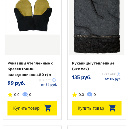
Рукавицы утепленные с
Рукавицы утепленные
брезентовым
(иск.мех)
наладонником 480 г/м
Цена опт:
135 руб.
от 115 руб.
Цена опт:
99 руб.
от 84 руб.
0.0
0
0.0
0
Купить товар
Купить товар