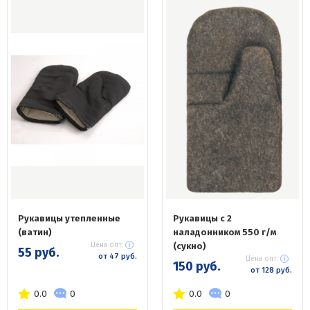
Рукавицы утепленные
Рукавицы с 2
(ватин)
наладонником 550 г/м
Цена опт:
(сукно)
55 руб.
от 47 руб.
Цена опт:
150 руб.
от 128 руб.
0.0
0
0.0
0