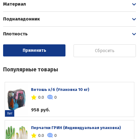
Материал
Подналадонник
Плотность
Сбросить
Популярные товары
Ветошь х/б (Упаковка 10 кг)
0.0
0
958 руб.
Хит
Перчатки ГРИН (Индивидуальная упаковка)
0.0
0