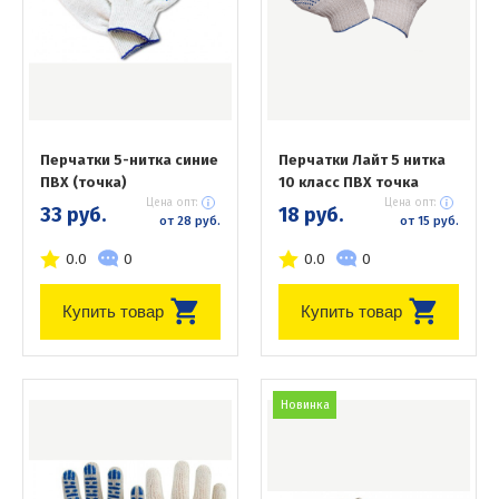
Перчатки 5-нитка синие
Перчатки Лайт 5 нитка
ПВХ (точка)
10 класс ПВХ точка
Цена опт:
Цена опт:
33 руб.
18 руб.
от 28 руб.
от 15 руб.
0.0
0
0.0
0
Купить товар
Купить товар
Новинка