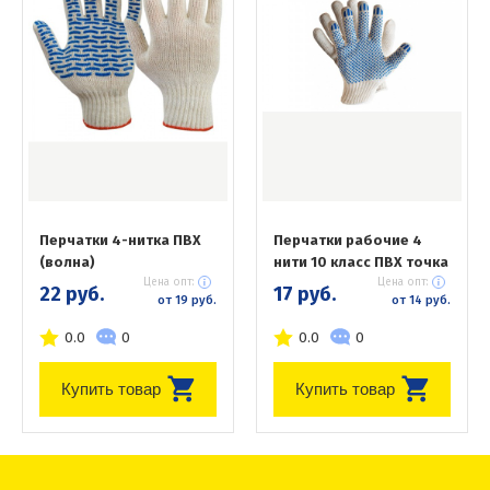
Перчатки 4-нитка ПВХ
Перчатки рабочие 4
(волна)
нити 10 класс ПВХ точка
Цена опт:
Цена опт:
22 руб.
17 руб.
от 19 руб.
от 14 руб.
0.0
0
0.0
0
Купить товар
Купить товар