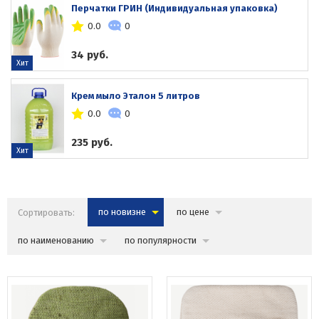
Перчатки ГРИН (Индивидуальная упаковка)
0.0
0
34 руб.
Хит
Крем мыло Эталон 5 литров
0.0
0
235 руб.
Хит
Сортировать:
по новизне
по цене
по наименованию
по популярности