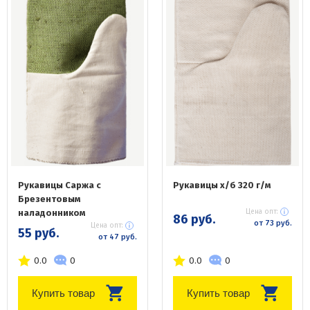
Рукавицы Саржа с
Рукавицы х/б 320 г/м
Брезентовым
наладонником
Цена опт:
86 руб.
от 73 руб.
Цена опт:
55 руб.
от 47 руб.
0.0
0
0.0
0
Купить товар
Купить товар