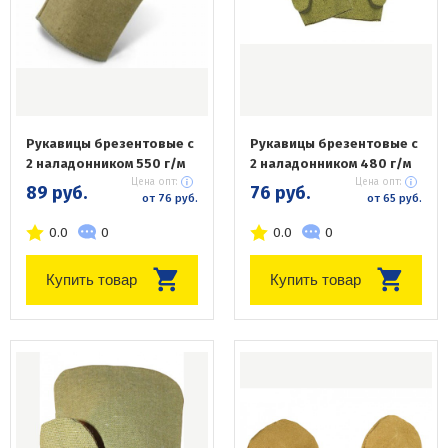
Рукавицы брезентовые с
Рукавицы брезентовые с
2 наладонником 550 г/м
2 наладонником 480 г/м
Цена опт:
Цена опт:
89 руб.
76 руб.
от 76 руб.
от 65 руб.
0.0
0
0.0
0
Купить товар
Купить товар