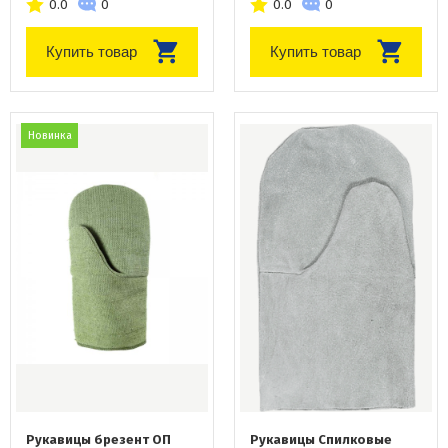
0.0
0
0.0
0
Купить товар
Купить товар
Новинка
Рукавицы брезент ОП
Рукавицы Спилковые