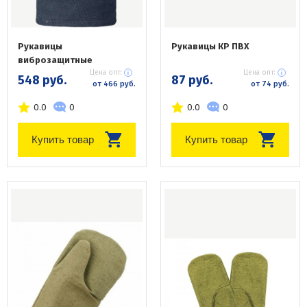
Рукавицы
Рукавицы КР ПВХ
виброзащитные
Цена опт:
Цена опт:
548 руб.
87 руб.
от 466 руб.
от 74 руб.
0.0
0
0.0
0
Купить товар
Купить товар