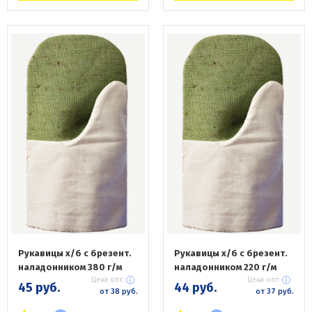
Рукавицы х/б с брезент.
Рукавицы х/б с брезент.
наладонником 380 г/м
наладонником 220 г/м
Цена опт:
Цена опт:
45 руб.
44 руб.
от 38 руб.
от 37 руб.