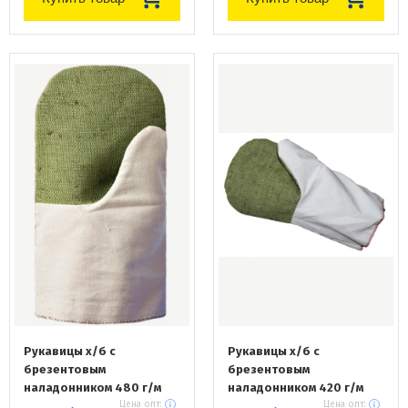
Рукавицы х/б с
Рукавицы х/б с
брезентовым
брезентовым
наладонником 480 г/м
наладонником 420 г/м
Цена опт:
Цена опт: