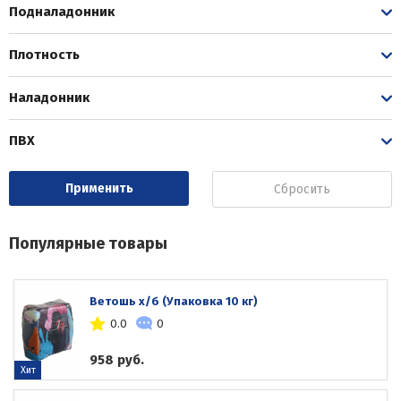
Подналадонник
Плотность
Наладонник
ПВХ
Сбросить
Популярные товары
Ветошь х/б (Упаковка 10 кг)
0.0
0
958 руб.
Хит