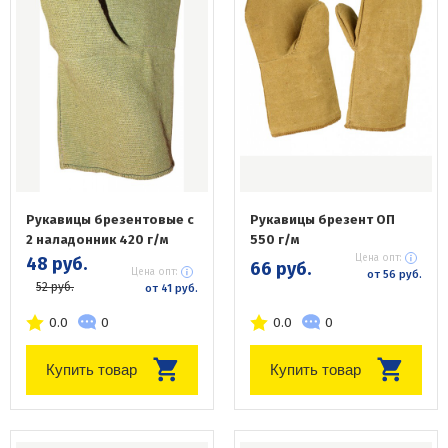
Рукавицы брезентовые с
Рукавицы брезент ОП
2 наладонник 420 г/м
550 г/м
Цена опт:
48 руб.
66 руб.
Цена опт:
от 56 руб.
52 руб.
от 41 руб.
0.0
0
0.0
0
Купить товар
Купить товар