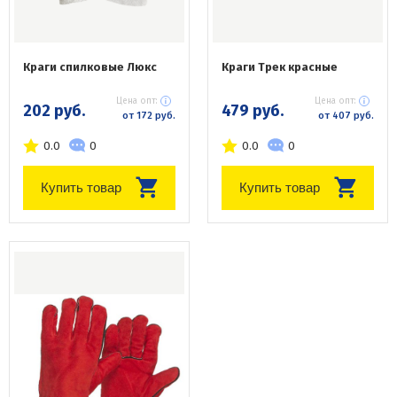
Краги спилковые Люкс
Краги Трек красные
Цена опт:
Цена опт:
202 руб.
479 руб.
от 172 руб.
от 407 руб.
0.0
0
0.0
0
Купить товар
Купить товар