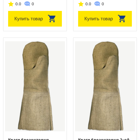
0.0
0
0.0
0
Купить товар
Купить товар
Краги брезентовые
Краги брезентовые 2-ой