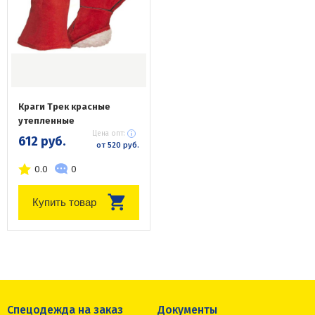
Краги Трек красные
утепленные
Цена опт:
612 руб.
от 520 руб.
0.0
0
Купить товар
Спецодежда на заказ
Документы