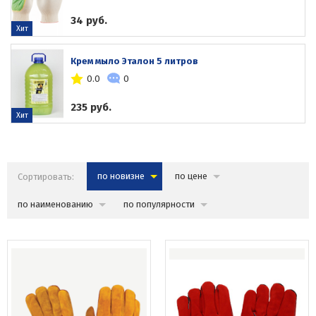
34 руб.
Хит
Крем мыло Эталон 5 литров
0.0
0
235 руб.
Хит
Сортировать:
по новизне
по цене
по наименованию
по популярности