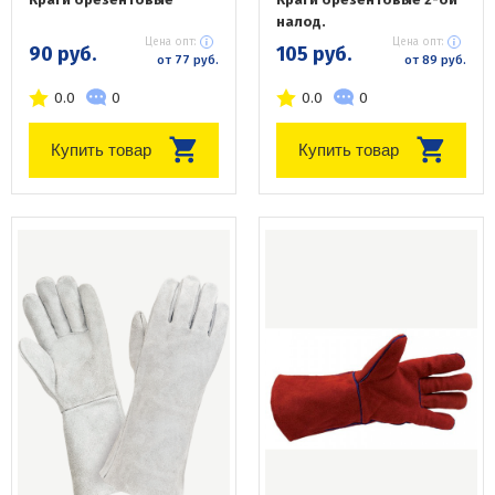
налод.
Цена опт:
Цена опт:
90 руб.
105 руб.
от 77 руб.
от 89 руб.
0.0
0
0.0
0
Купить товар
Купить товар