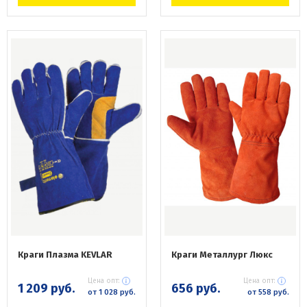
Краги Плазма KEVLAR
Краги Металлург Люкс
Цена опт:
Цена опт:
1 209 руб.
656 руб.
от 1 028 руб.
от 558 руб.