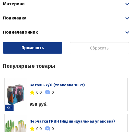
Материал
Подкладка
Подналадонник
Сбросить
Популярные товары
Ветошь х/б (Упаковка 10 кг)
0.0
0
958 руб.
Хит
Перчатки ГРИН (Индивидуальная упаковка)
0.0
0