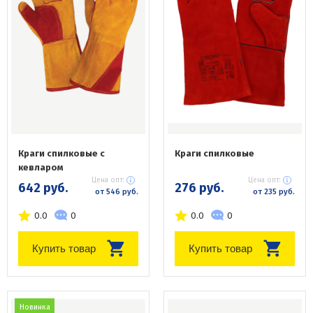
Краги спилковые с
Краги спилковые
кевларом
Цена опт:
Цена опт:
642 руб.
276 руб.
от 546 руб.
от 235 руб.
0.0
0
0.0
0
Купить товар
Купить товар
Новинка