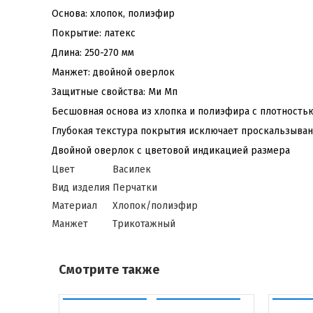
Основа: хлопок, полиэфир
Покрытие: латекс
Длина: 250-270 мм
Манжет: двойной оверлок
Защитные свойства: Ми Мп
Бесшовная основа из хлопка и полиэфира с плотностью
Глубокая текстура покрытия исключает проскальзывани
Двойной оверлок с цветовой индикацией размера
Цвет
Василек
Вид изделия
Перчатки
Материал
Хлопок/полиэфир
Манжет
Трикотажный
Смотрите также