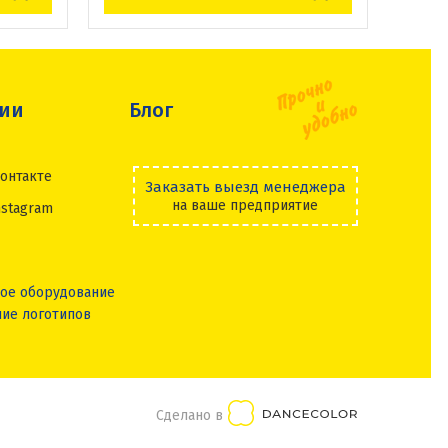
сии
Блог
онтакте
Заказать выезд менеджера
на ваше предприятие
nstagram
ое оборудование
ие логотипов
Сделано в