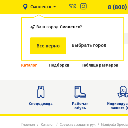
8 (800)
Смоленск
Ваш город
Смоленск
?
Выбрать город
Все верно
Каталог
Подборки
Таблица размеров
Спецодежда
Рабочая
Индивидуа
обувь
защита (
Главная
Каталог
Средства защиты рук
Manipula Special