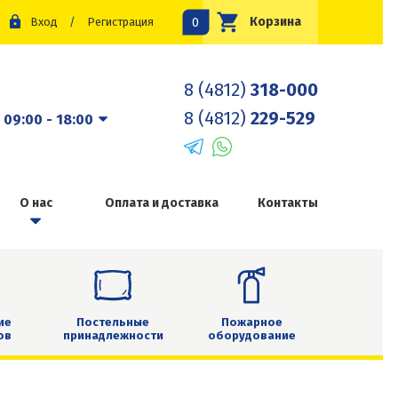
0
Корзина
Вход
/
Регистрация
8 (4812)
318-000
8 (4812)
229-529
:
09:00 - 18:00
О нас
Оплата и доставка
Контакты
ие
Постельные
Пожарное
ов
принадлежности
оборудование