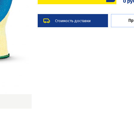
0 ру
Пр
Стоимость доставки