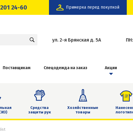
 201 24-60
Примерка перед покупкой
ул. 2-я Брянская д. 5А
ПН
Поставщикам
Спецодежда на заказ
Акции
льная
Средства
Хозяйственные
Нанесен
СИЗ)
защиты рук
товары
логотип
ist