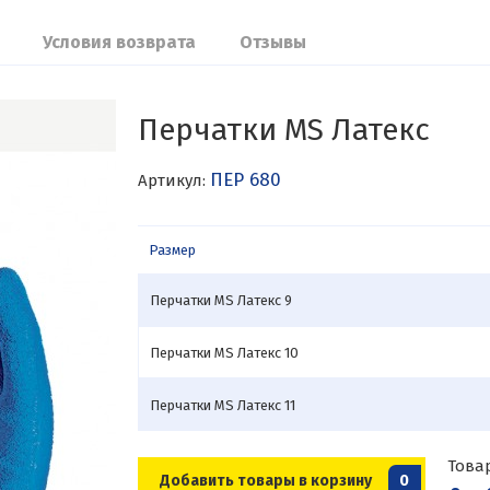
Условия возврата
Отзывы
Перчатки MS Латекс
ПЕР 680
Артикул:
Размер
Перчатки MS Латекс 9
Перчатки MS Латекс 10
Перчатки MS Латекс 11
Това
Добавить товары в корзину
0