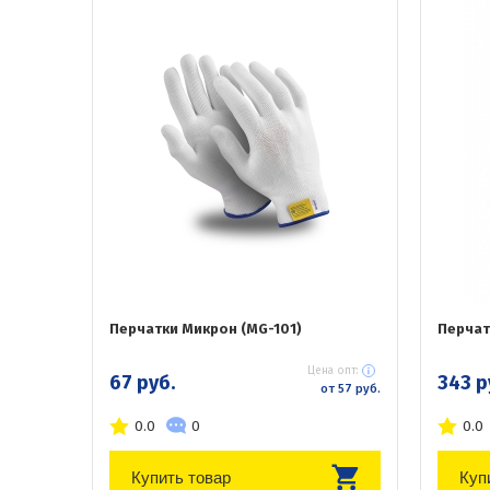
Перчатки Микрон (MG-101)
Перчат
Цена опт:
67 руб.
343 р
от 57 руб.
0.0
0
0.0
Купить товар
Куп