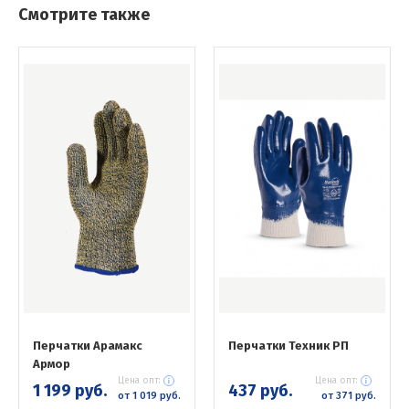
Смотрите также
Перчатки Арамакс
Перчатки Техник РП
Армор
Цена опт:
Цена опт:
1 199 руб.
437 руб.
от 1 019 руб.
от 371 руб.