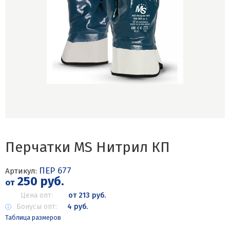
Перчатки MS Нитрил КП
ПЕР 677
Артикул:
250 руб.
от
Цена опт:
от 213 руб.
Бонусы опт:
4 руб.
Таблица размеров