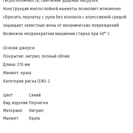
гигроскопичность, смягчение ударных нагрузок
Конструкция многослойной манжеты позволяет мгновенно
сбросить перчатку с руки без контакта с агрессивной средой;
защищает запястные вены от механических повреждений
Возможна неоднократная машинная стирка при 40° С
Основа: джерси
Покрытие: нитрил, полный облив
Длина: 270 мм
Манжет: крага
Категория риска (EN): 2
Цвет
Синий
Вид изделия
Перчатки
Материал
Нитрил
Манжет
Крага