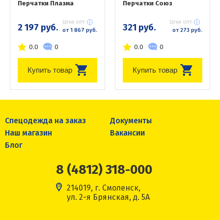
Перчатки Плазма
Перчатки Союз
Цена опт:
Цена опт:
2 197 руб.
321 руб.
от 1 867 руб.
от 273 руб.
0.0
0
0.0
0
Купить товар
Купить товар
Спецодежда на заказ
Документы
Наш магазин
Вакансии
Блог
8 (4812) 318-000
214019, г. Смоленск,
ул. 2-я Брянская, д. 5А