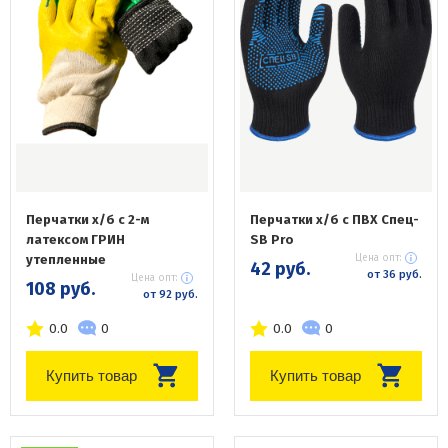
Перчатки х/б с 2-м
Перчатки х/б с ПВХ Спец-
латексом ГРИН
SB Pro
утепленные
Цена опт:
42 руб.
от 36 руб.
Цена опт:
108 руб.
от 92 руб.
0.0
0
0.0
0
Купить товар
Купить товар