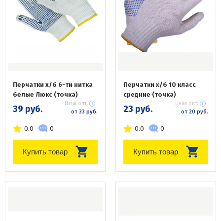
Перчатки х/б 6-ти нитка
Перчатки х/б 10 класс
белые Люкс (точка)
средние (точка)
Цена опт:
Цена опт:
39 руб.
23 руб.
от 33 руб.
от 20 руб.
0.0
0
0.0
0
Купить товар
Купить товар