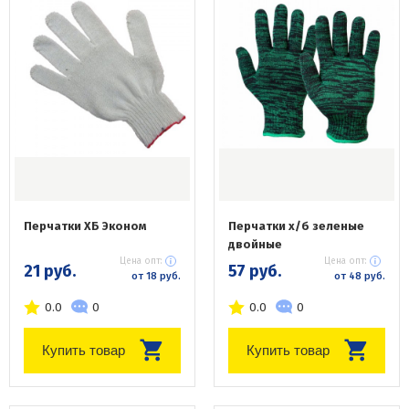
Перчатки ХБ Эконом
Перчатки х/б зеленые
двойные
Цена опт:
Цена опт:
21 руб.
57 руб.
от 18 руб.
от 48 руб.
0.0
0
0.0
0
Купить товар
Купить товар