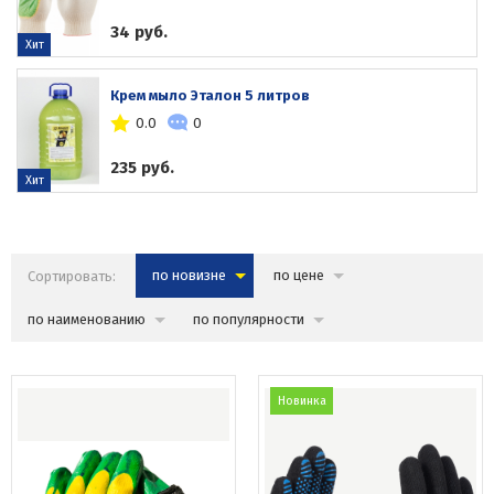
34 руб.
Хит
Крем мыло Эталон 5 литров
0.0
0
235 руб.
Хит
Сортировать:
по новизне
по цене
по наименованию
по популярности
Новинка