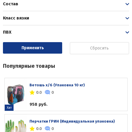
Состав
Класс вязки
ПВХ
Сбросить
Популярные товары
Ветошь х/б (Упаковка 10 кг)
0.0
0
958 руб.
Хит
Перчатки ГРИН (Индивидуальная упаковка)
0.0
0