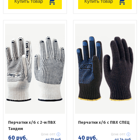
Купить товар
Купить товар
Перчатки х/б с 2-м ПВХ
Перчатки х/б с ПВХ СПЕЦ
Тандем
Цена опт:
Цена опт:
60 руб.
40 руб.
от 51 руб.
от 34 руб.