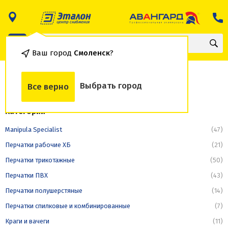
Ваш город
Смоленск
?
Перчатки ХБ
Выбрать город
Все верно
Категории
Manipula Specialist
(47)
Перчатки рабочие ХБ
(21)
Перчатки трикотажные
(50)
Перчатки ПВХ
(43)
Перчатки полушерстяные
(14)
Перчатки спилковые и комбинированные
(7)
Краги и вачеги
(11)