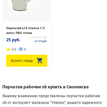
Перчатки х/б Эталон 7,5
класс ПВХ точка
Цена опт:
25 руб.
от 21 руб.
0.0
0
Купить товар
Перчатки рабочие хб купить в Смоленске
Вашему вниманию представлены перчатки рабочие
хб от интернет-магазина "Эталон", вашего надежного