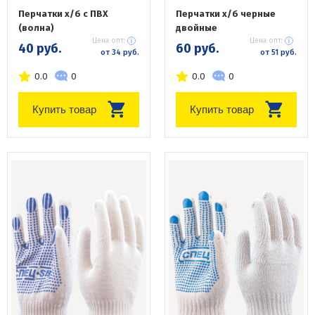
Перчатки х/б с ПВХ
Перчатки х/б черные
(волна)
двойные
Цена опт:
Цена опт:
40 руб.
60 руб.
от 34 руб.
от 51 руб.
0.0
0
0.0
0
Купить товар
Купить товар