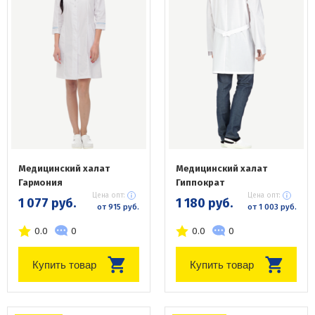
Медицинский халат
Медицинский халат
Гармония
Гиппократ
Цена опт:
Цена опт:
1 077 руб.
1 180 руб.
от 915 руб.
от 1 003 руб.
0.0
0
0.0
0
Купить товар
Купить товар