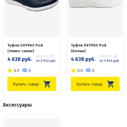
Туфли OXYPAS Рой
Туфли OXYPAS Рой
(темно-синие)
(белые)
Цена опт:
Цена опт:
4 638 руб.
4 638 руб.
от 3 942 руб.
от 3 942 руб.
0.0
0
0.0
0
Купить товар
Купить товар
Аксессуары