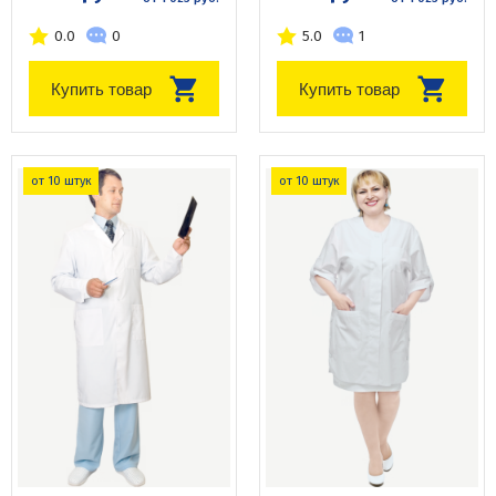
0.0
0
5.0
1
Купить товар
Купить товар
от 10 штук
от 10 штук