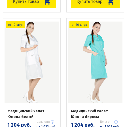
Купить товар
Купить товар
от 10 штук
от 10 штук
Медицинский халат
Медицинский халат
Юнона белый
Юнона бирюза
Цена опт:
Цена опт:
1 204 руб.
1 204 руб.
от 1 023 руб.
от 1 023 руб.