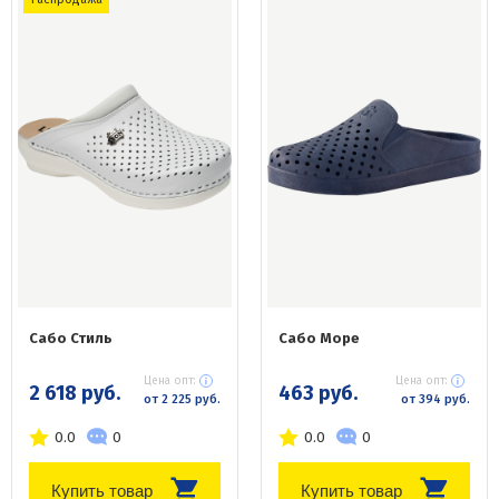
Сабо Стиль
Сабо Море
Цена опт:
Цена опт:
2 618 руб.
463 руб.
от 2 225 руб.
от 394 руб.
0.0
0
0.0
0
Купить товар
Купить товар