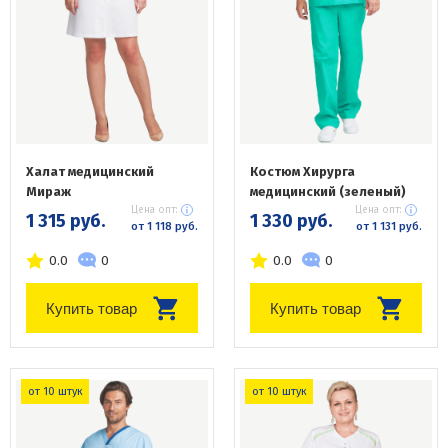
Халат медицинский
Костюм Хирурга
Мираж
медицинский (зеленый)
Цена опт:
Цена опт:
1 315 руб.
1 330 руб.
от 1 118 руб.
от 1 131 руб.
0.0
0
0.0
0
Купить товар
Купить товар
от 10 штук
от 10 штук