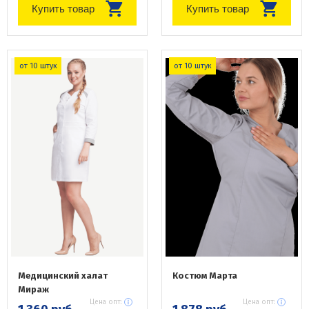
Купить товар
Купить товар
от 10 штук
от 10 штук
Медицинский халат
Костюм Марта
Мираж
Цена опт:
Цена опт: