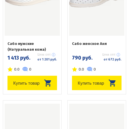
Сабо мужские
Сабо женское Аня
(Натуральная кожа)
Цена опт:
Цена опт:
1 413 руб.
790 руб.
от 1 201 руб.
от 672 руб.
0.0
0
0.0
0
Купить товар
Купить товар