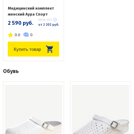
Медицинский комплект
женский Аура Спорт
Цена опт:
2 590 руб.
от 2 202 руб.
0.0
0
Купить товар
Обувь