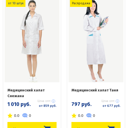
от 10 штук
Распродажа
Медицинский халат
Медицинский халат Таня
Снежана
Цена опт:
Цена опт:
1 010 руб.
797 руб.
от 859 руб.
от 677 руб.
0.0
0
0.0
0