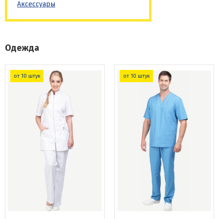
Аксессуары
Одежда
от 10 штук
от 10 штук