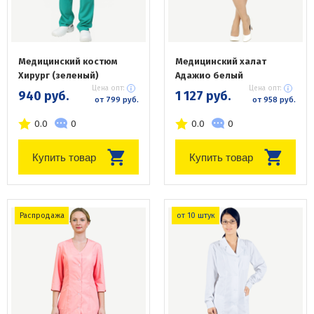
Медицинский костюм
Медицинский халат
Хирург (зеленый)
Адажио белый
Цена опт:
Цена опт:
940 руб.
1 127 руб.
от 799 руб.
от 958 руб.
0.0
0
0.0
0
Купить товар
Купить товар
Распродажа
от 10 штук