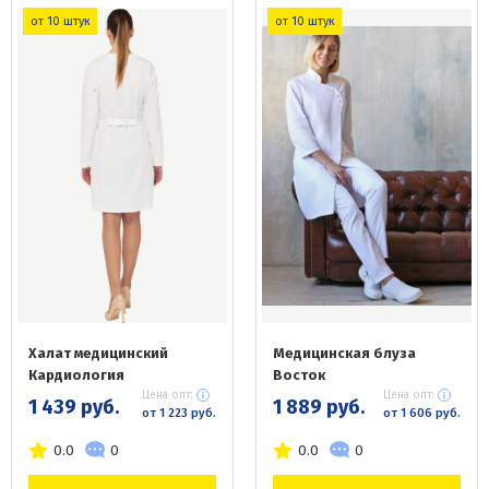
от 10 штук
от 10 штук
Халат медицинский
Медицинская блуза
Кардиология
Восток
Цена опт:
Цена опт:
1 439 руб.
1 889 руб.
от 1 223 руб.
от 1 606 руб.
0.0
0
0.0
0