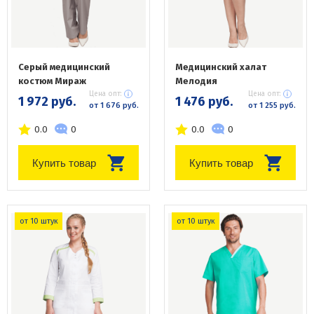
Серый медицинский
Медицинский халат
костюм Мираж
Мелодия
Цена опт:
Цена опт:
1 972 руб.
1 476 руб.
от 1 676 руб.
от 1 255 руб.
0.0
0
0.0
0
Купить товар
Купить товар
от 10 штук
от 10 штук