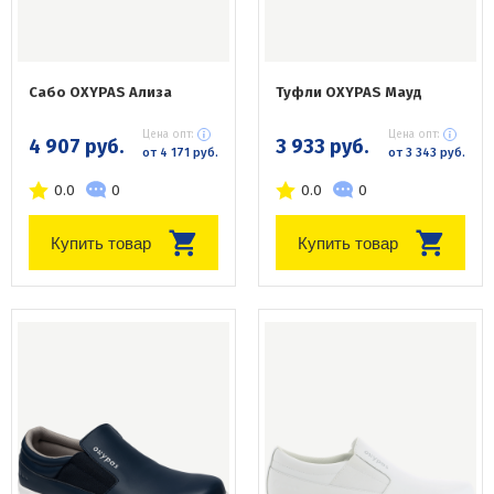
Сабо OXYPAS Ализа
Туфли OXYPAS Мауд
Цена опт:
Цена опт:
4 907 руб.
3 933 руб.
от 4 171 руб.
от 3 343 руб.
0.0
0
0.0
0
Купить товар
Купить товар