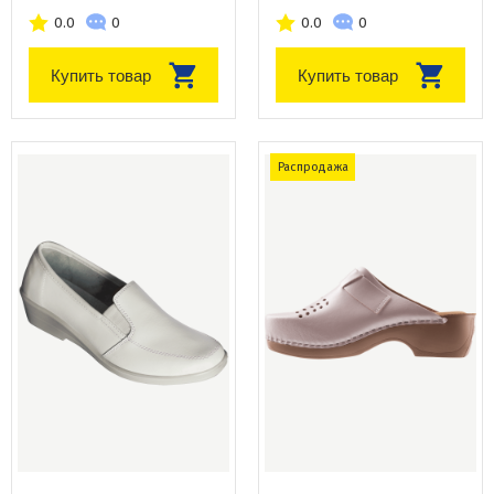
0.0
0
0.0
0
Купить товар
Купить товар
Распродажа