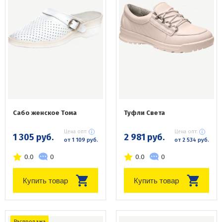
Сабо женское Тома
Туфли Света
Цена опт:
Цена опт:
1 305 руб.
2 981 руб.
от 1 109 руб.
от 2 534 руб.
0.0
0
0.0
0
Купить товар
Купить товар
Распродажа