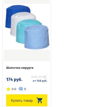
Шапочка хирурга
Цена опт:
174 руб.
от 148 руб.
0.0
0
Купить товар