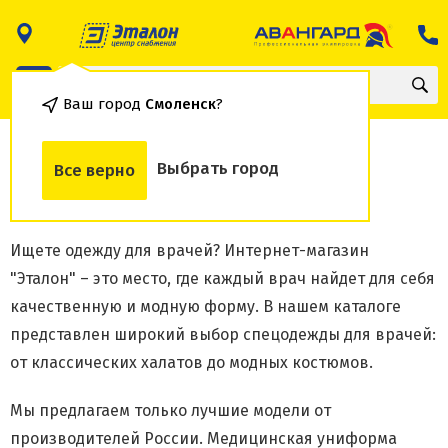
Ваш город
Смоленск
?
Спецодежда для врачей
Выбрать город
Все верно
Где купить спецодежду врачу?
Ищете одежду для врачей? Интернет-магазин
"Эталон" – это место, где каждый врач найдет для себя
качественную и модную форму. В нашем каталоге
представлен широкий выбор спецодежды для врачей:
от классических халатов до модных костюмов.
Мы предлагаем только лучшие модели от
производителей России. Медицинская униформа