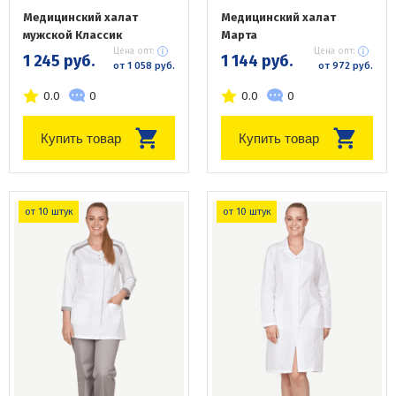
Медицинский халат
Медицинский халат
мужской Классик
Марта
Цена опт:
Цена опт:
1 245 руб.
1 144 руб.
от 1 058 руб.
от 972 руб.
0.0
0
0.0
0
Купить товар
Купить товар
от 10 штук
от 10 штук