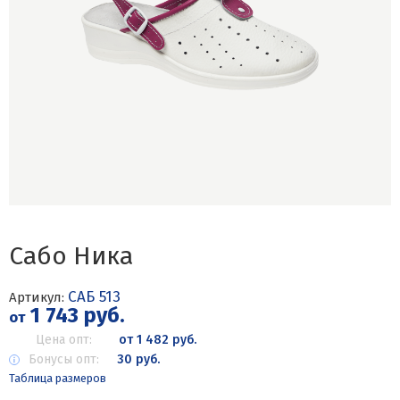
Сабо Ника
САБ 513
Артикул:
1 743 руб.
от
Цена опт:
от 1 482 руб.
Бонусы опт:
30 руб.
Таблица размеров