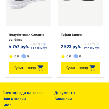
Полуботинки Саманта
Туфли Вилен
зелёные
Цена опт:
Цена опт:
4 747 руб.
2 523 руб.
от 4 035 руб.
от 2 145 руб.
0.0
0
0.0
0
Купить товар
Купить товар
Спецодежда на заказ
Документы
Наш магазин
Вакансии
Блог