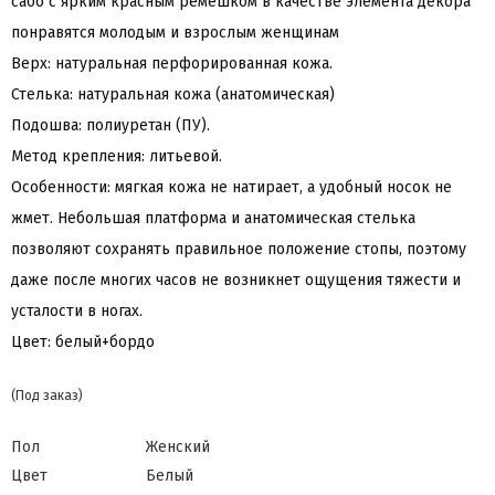
сабо с ярким красным ремешком в качестве элемента декора
понравятся молодым и взрослым женщинам
Верх: натуральная перфорированная кожа.
Стелька: натуральная кожа (анатомическая)
Подошва: полиуретан (ПУ).
Метод крепления: литьевой.
Особенности: мягкая кожа не натирает, а удобный носок не
жмет. Небольшая платформа и анатомическая стелька
позволяют сохранять правильное положение стопы, поэтому
даже после многих часов не возникнет ощущения тяжести и
усталости в ногах.
Цвет: белый+бордо
(Под заказ)
Пол
Женский
Цвет
Белый