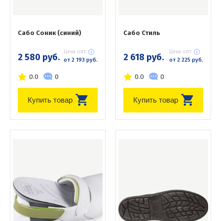
Сабо Соник (синий)
Сабо Стиль
Цена опт:
Цена опт:
2 580 руб.
2 618 руб.
от 2 193 руб.
от 2 225 руб.
0.0
0
0.0
0
Купить товар
Купить товар