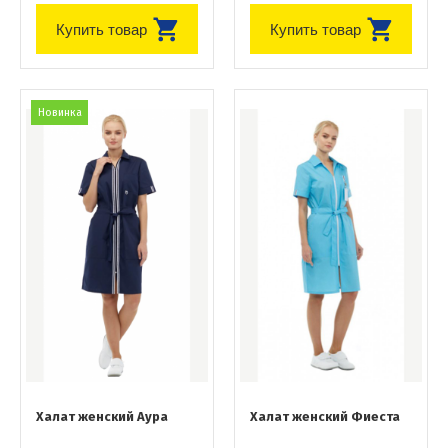
Купить товар
Купить товар
Новинка
Халат женский Аура
Халат женский Фиеста