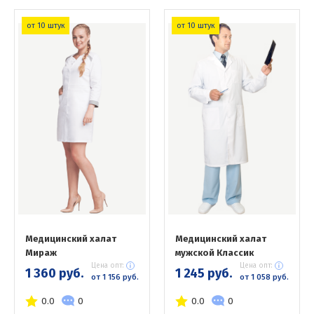
от 10 штук
от 10 штук
Медицинский халат
Медицинский халат
Мираж
мужской Классик
Цена опт:
Цена опт:
1 360 руб.
1 245 руб.
от 1 156 руб.
от 1 058 руб.
0.0
0
0.0
0