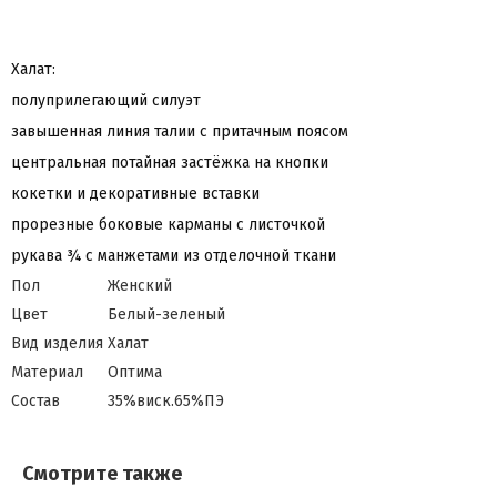
Халат:
полуприлегающий силуэт
завышенная линия талии с притачным поясом
центральная потайная застёжка на кнопки
кокетки и декоративные вставки
прорезные боковые карманы с листочкой
рукава ¾ с манжетами из отделочной ткани
Пол
Женский
Цвет
Белый-зеленый
Вид изделия
Халат
Материал
Оптима
Состав
35%виск.65%ПЭ
Смотрите также